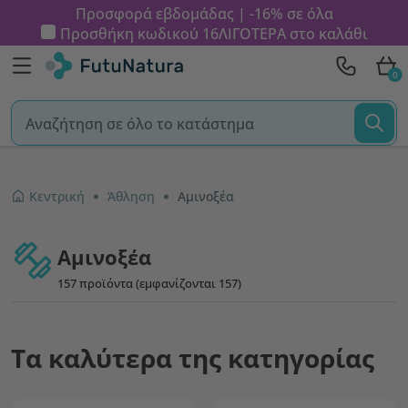
Προσφορά εβδομάδας | -16% σε όλα
Προσθήκη κωδικού
16ΛΙΓΟΤΕΡΑ
στο καλάθι
0
Κεντρική
Άθληση
Αμινοξέα
Αμινοξέα
157 προϊόντα (εμφανίζονται 157)
Τα καλύτερα της κατηγορίας