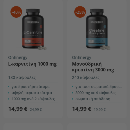
-40%
-25%
OnEnergy
OnEnergy
L-καρνιτίνη 1000 mg
Μονοϋδρική
κρεατίνη 3000 mg
180 κάψουλες
240 κάψουλες
για δραστήρια άτομα
για τους σωματικά δραστήριους
υψηλή περιεκτικότητα
3000 mg σε 4 κάψουλες
1000 mg ανά 2 κάψουλες
σωματική απόδοση
14,99 €
14,99 €
24,99 €
19,99 €