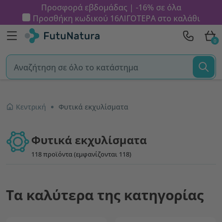
Προσφορά εβδομάδας | -16% σε όλα
Προσθήκη κωδικού
16ΛΙΓΟΤΕΡΑ
στο καλάθι
0
Κεντρική
Φυτικά εκχυλίσματα
Φυτικά εκχυλίσματα
118 προϊόντα (εμφανίζονται 118)
Τα καλύτερα της κατηγορίας