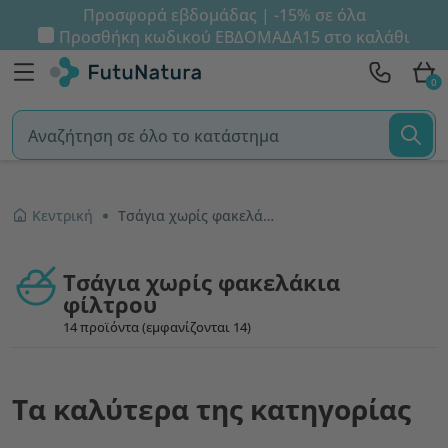
Προσφορά εβδομάδας | -15% σε όλα
Προσθήκη κωδικού
ΕΒΔΟΜΑΔΑ15
στο καλάθι
0
Κεντρική
Τσάγια χωρίς φακελάκια φίλτρου
Τσάγια χωρίς φακελάκια
φίλτρου
14 προϊόντα (εμφανίζονται 14)
Τα καλύτερα της κατηγορίας