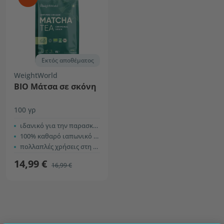
Εκτός αποθέματος
WeightWorld
ΒΙΟ Μάτσα σε σκόνη
100 γρ
ιδανικό για την παρασκευή ροφήματος
100% καθαρό ιαπωνικό πράσινο τσάι
πολλαπλές χρήσεις στη μαγειρική
14,99 €
16,99 €