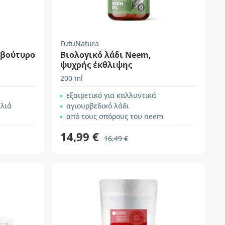
FutuNatura
 βούτυρο
Βιολογικό λάδι Neem,
ψυχρής έκθλιψης
200 ml
εξαιρετικό για καλλυντικά
λλιά
αγιουρβεδικό λάδι
από τους σπόρους του neem
14,99 €
16,49 €