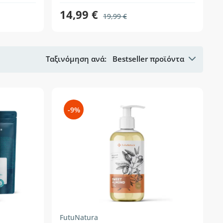
14,99 €
19,99 €
Ταξινόμηση ανά:
Bestseller προϊόντα
-9%
FutuNatura