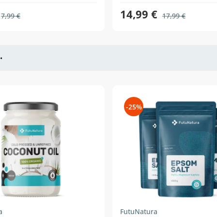
14,99 €
7,99 €
17,99 €
•
-25%
a
FutuNatura