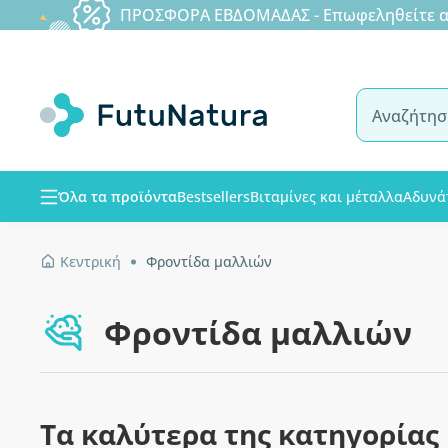
ΠΡΟΣΦΟΡΑ ΕΒΔΟΜΑΔΑΣ - Επωφεληθείτε από
Όλα τα προϊόντα
Bestsellers
Βιταμίνες και μέταλλα
Αδυνά
Κεντρική
Φροντίδα μαλλιών
Φροντίδα μαλλιών
Τα καλύτερα της κατηγορίας