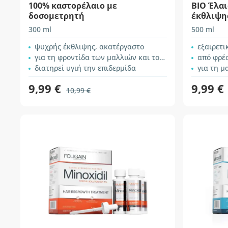
100% καστορέλαιο με
BIO Έλαι
δοσομετρητή
έκθλιψη
300 ml
500 ml
ψυχρής έκθλιψης, ακατέργαστο
εξαιρετι
για τη φροντίδα των μαλλιών και του τριχωτού
από φρέ
διατηρεί υγιή την επιδερμίδα
για τη μαγε
9,99 €
9,99 €
10,99 €