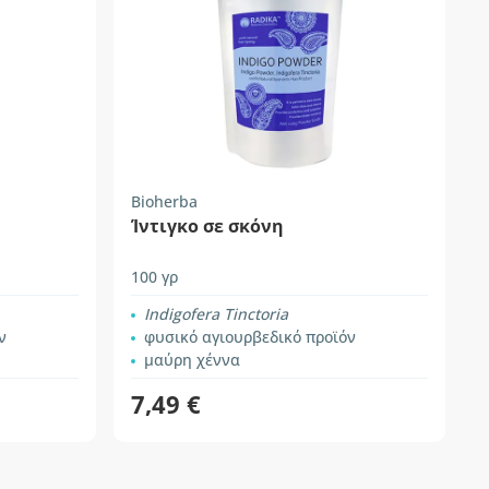
Bioherba
Ίντιγκο σε σκόνη
100 γρ
Indigofera Tinctoria
ν
φυσικό αγιουρβεδικό προϊόν
μαύρη χέννα
7,49 €