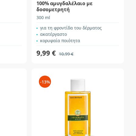
100% αμυγδαλέλαιο με
δοσομετρητή
300 ml
για τη φροντίδα του δέρματος
ακατέργαστο
κορυφαία ποιότητα
9,99 €
10,99 €
-13%