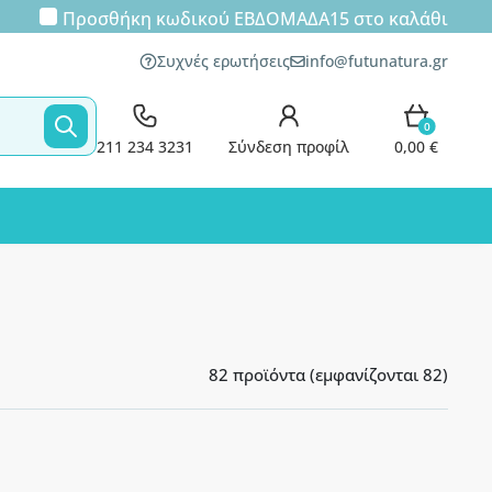
Προσθήκη κωδικού
ΕΒΔΟΜΑΔΑ15
στο καλάθι
Συχνές ερωτήσεις
info@futunatura.gr
0
211 234 3231
Σύνδεση προφίλ
0,00 €
82 προϊόντα (εμφανίζονται 82)