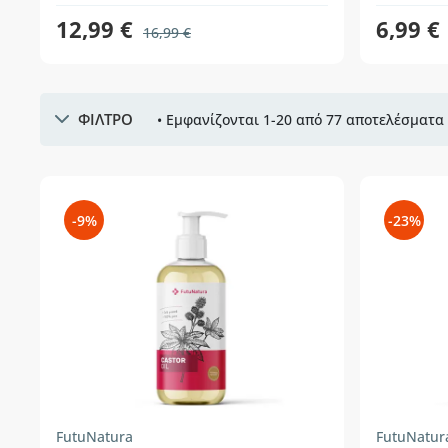
12,99 €
6,99 €
16,99 €
ΦΙΛΤΡΟ
• Εμφανίζονται 1-20 από 77 αποτελέσματα 
-9%
-23%
FutuNatura
FutuNatur