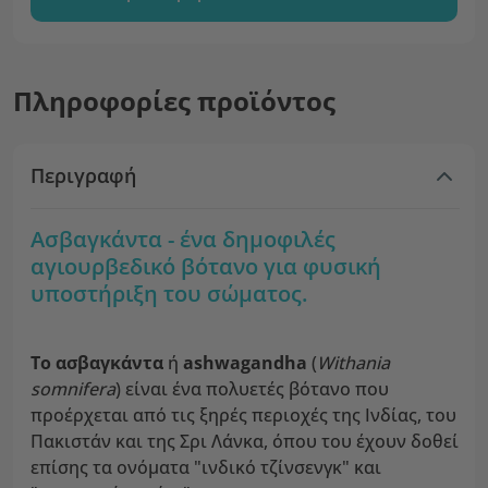
Πληροφορίες προϊόντος
Περιγραφή
Ασβαγκάντα - ένα δημοφιλές
αγιουρβεδικό βότανο για φυσική
υποστήριξη του σώματος.
Το ασβαγκάντα
ή
ashwagandha
(
Withania
somnifera
) είναι ένα πολυετές βότανο που
προέρχεται από τις ξηρές περιοχές της Ινδίας, του
Πακιστάν και της Σρι Λάνκα, όπου του έχουν δοθεί
επίσης τα ονόματα "ινδικό τζίνσενγκ" και