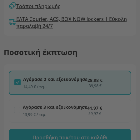
Τρόποι πληρωμής
ΕΛΤΑ Courier, ACS, BOX NOW lockers | Εύκολη
παραλαβή 24/7
Ποσοτική έκπτωση
Αγόρασε 2 και εξοικονόμησε
28,98 €
39,98 €
14,49 € / τεμ.
Αγόρασε 3 και εξοικονόμησε
41,97 €
59,97 €
13,99 € / τεμ.
Προσθήκη πακέτου στο καλάθι