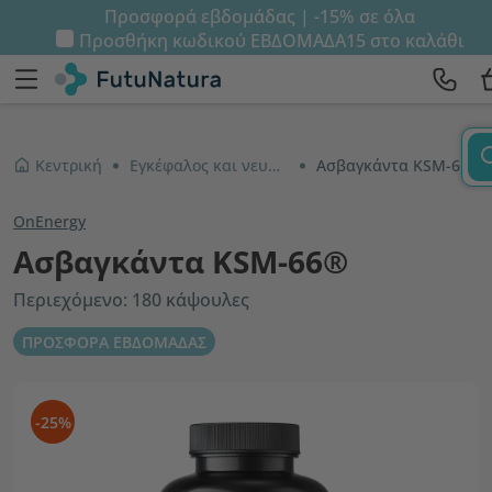
Προσφορά εβδομάδας | -15% σε όλα
Προσθήκη κωδικού
ΕΒΔΟΜΑΔΑ15
στο καλάθι
Κεντρική
Εγκέφαλος και νευρικό σύστημα
Ασβαγκάντα KSM-66®
OnEnergy
Ασβαγκάντα KSM-66®
Περιεχόμενο: 180 κάψουλες
ΠΡΟΣΦΟΡΑ ΕΒΔΟΜΑΔΑΣ
-25%