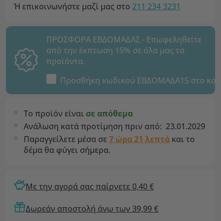
Ή επικοινωνήστε μαζί μας στο
211 234 3231
ΠΡΟΣΦΟΡΑ ΕΒΔΟΜΑΔΑΣ - Επωφεληθείτε
από την έκπτωση 15% σε όλα μας τα
προϊόντα.
Προσθήκη κωδικού
ΕΒΔΟΜΑΔΑ15
στο καλ
Το προϊόν είναι
σε απόθεμα
Ανάλωση κατά προτίμηση πριν από:
23.01.2029
Παραγγείλετε μέσα σε
7 ώρα 21 λεπτά
και το
δέμα θα φύγει σήμερα.
Με την αγορά σας παίρνετε 0,40 €
Δωρεάν αποστολή άνω των 39,99 €