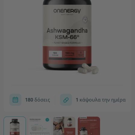
180
δόσεις
1
κάψουλα την ημέρα