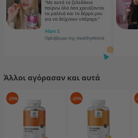
"Με αυτά τα ζελεδάκια
παίρνω όλα όσα χρειάζονται
τα μαλλιά και το δέρμα μου
για να δείχνουν υπέροχα."
Λάρα Σ.
Πρέσβειρα της HealthyWorld
Άλλοι αγόρασαν και αυτά
-25%
-25%
-