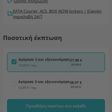
Τρόποι πληρωμής
ΕΛΤΑ Courier, ACS, BOX NOW lockers | Εύκολη
παραλαβή 24/7
Ποσοτική έκπτωση
Αγόρασε 2 και εξοικονόμησε
27,98 €
39,98 €
13,99 € / τεμ.
Αγόρασε 3 και εξοικονόμησε
38,97 €
59,97 €
12,99 € / τεμ.
Προσθήκη πακέτου στο καλάθι