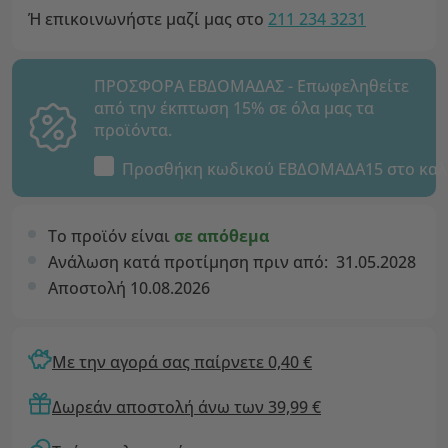
Ή επικοινωνήστε μαζί μας στο
211 234 3231
ΠΡΟΣΦΟΡΑ ΕΒΔΟΜΑΔΑΣ - Επωφεληθείτε
από την έκπτωση 15% σε όλα μας τα
προϊόντα.
Προσθήκη κωδικού
ΕΒΔΟΜΑΔΑ15
στο καλ
Το προϊόν είναι
σε απόθεμα
Ανάλωση κατά προτίμηση πριν από:
31.05.2028
Αποστολή 10.08.2026
Με την αγορά σας παίρνετε 0,40 €
Δωρεάν αποστολή άνω των 39,99 €