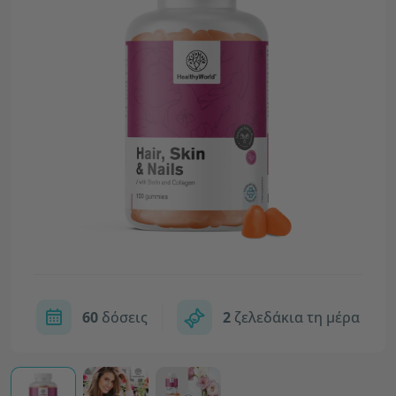
60
δόσεις
2
ζελεδάκια τη μέρα