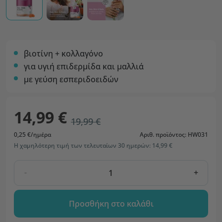
βιοτίνη + κολλαγόνο
για υγιή επιδερμίδα και μαλλιά
με γεύση εσπεριδοειδών
14,99 €
19,99 €
0,25 €/ημέρα
Αριθ. προϊόντος: HW031
Η χαμηλότερη τιμή των τελευταίων 30 ημερών: 14,99 €
-
+
Προσθήκη στο καλάθι