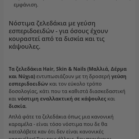
εμφάνιση.
Νόστιμα ζελεδάκια με γεύση
εσπεριδοειδών - για όσους έχουν
κουραστεί από τα δισκία και τις
κάψουλες.
Τα ζελεδάκια Hair, Skin & Nails (Μαλλιά, Δέρμα
και Νύχια)
εντυπωσιάζουν με τη δροσερή
γεύση
εσπεριδοειδών
και τον εύκολο τρόπο
δοσολογίας, κάτι που τα καθιστά διασκεδαστική
και
νόστιμη εναλλακτική σε κάψουλες
και
δισκία
.
Απλά φάτε τα ζελεδάκια όπως μια κανονική
καραμέλα - είναι τόσο νόστιμα που δε θα
καταλάβετε καν ότι δεν είναι κανονικές