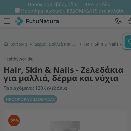
Προσφορά εβδομάδας | -15% σε όλα
Προσθήκη κωδικού
ΕΒΔΟΜΑΔΑ15
στο καλάθι
Κεντρική
Δέρμα, μαλλιά και νύχια
Hair, Skin & Nails - Ζελεδάκια για μαλλιά, δέρμα και νύχια
HealthyWorld®
Hair, Skin & Nails - Ζελεδάκια
για μαλλιά, δέρμα και νύχια
Περιεχόμενο: 120 ζελεδάκια
ΠΡΟΣΦΟΡΑ ΕΒΔΟΜΑΔΑΣ
-25%