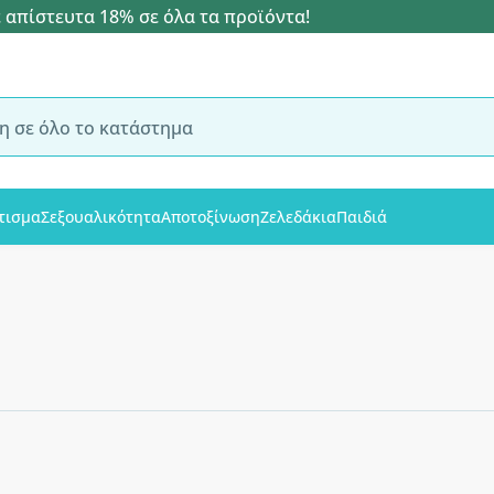
 απίστευτα 18% σε όλα τα προϊόντα!
τισμα
Σεξουαλικότητα
Αποτοξίνωση
Ζελεδάκια
Παιδιά