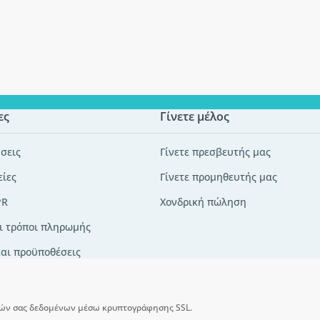
ες
Γίνετε μέλος
σεις
Γίνετε πρεσβευτής μας
είες
Γίνετε προμηθευτής μας
PR
Χονδρική πώληση
ι τρόποι πληρωμής
και προϋποθέσεις
ών σας δεδομένων μέσω κρυπτογράφησης SSL.