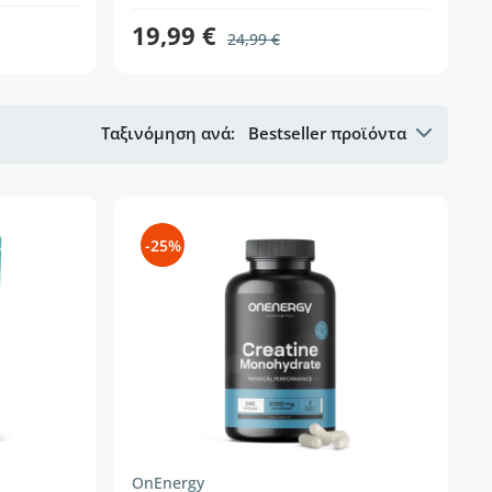
19,99 €
24,99 €
Ταξινόμηση ανά:
Bestseller προϊόντα
-25%
OnEnergy