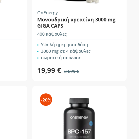
OnEnergy
Μονοϋδρική κρεατίνη 3000 mg
GIGA CAPS
400 κάψουλες
Υψηλή ημερήσια δόση
3000 mg σε 4 κάψουλες
σωματική απόδοση
19,99 €
24,99 €
-20%