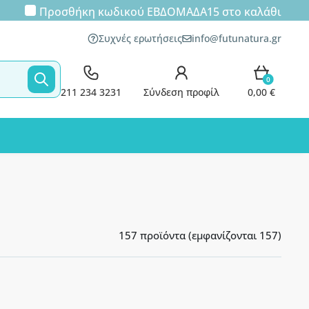
Προσθήκη κωδικού
ΕΒΔΟΜΑΔΑ15
στο καλάθι
Συχνές ερωτήσεις
info@futunatura.gr
0
211 234 3231
Σύνδεση προφίλ
0,00 €
157 προϊόντα (εμφανίζονται 157)