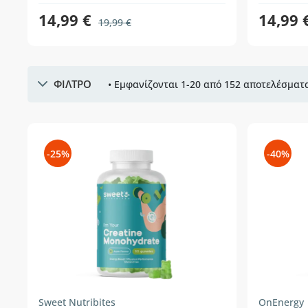
14,99 €
14,99 
19,99 €
ΦΙΛΤΡΟ
• Εμφανίζονται 1-20 από 152 αποτελέσματα
-25%
-40%
Sweet Nutribites
OnEnergy