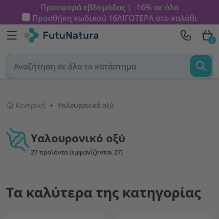
Προσφορά εβδομάδας | -16% σε όλα
Προσθήκη κωδικού
16ΛΙΓΟΤΕΡΑ
στο καλάθι
0
Κεντρική
Υαλουρονικό οξύ
Υαλουρονικό οξύ
27 προϊόντα (εμφανίζονται 27)
Τα καλύτερα της κατηγορίας