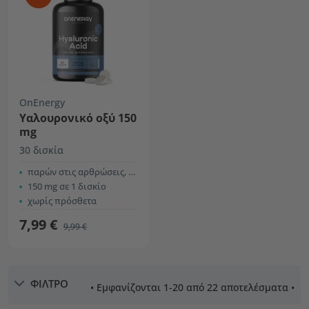
OnEnergy
Υαλουρονικό οξύ 150
mg
30 δισκία
παρών στις αρθρώσεις, το δέρμα και τα μάτια
150 mg σε 1 δισκίο
χωρίς πρόσθετα
7,99 €
9,99 €
ΦΙΛΤΡΟ
• Εμφανίζονται 1-20 από 22 αποτελέσματα •