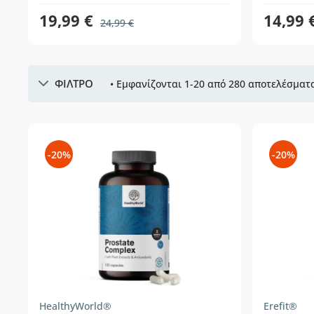
19,99 €
14,99 
24,99 €
ΦΙΛΤΡΟ
• Εμφανίζονται 1-20 από 280 αποτελέσματα
-20%
-20%
HealthyWorld®
Erefit®