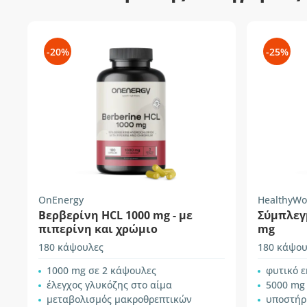
-20%
-25%
OnEnergy
HealthyWo
Βερβερίνη HCL 1000 mg - με
Σύμπλεγ
πιπερίνη και χρώμιο
mg
180 κάψουλες
180 κάψου
1000 mg σε 2 κάψουλες
φυτικό 
έλεγχος γλυκόζης στο αίμα
5000 mg
μεταβολισμός μακροθρεπτικών
υποστήρ