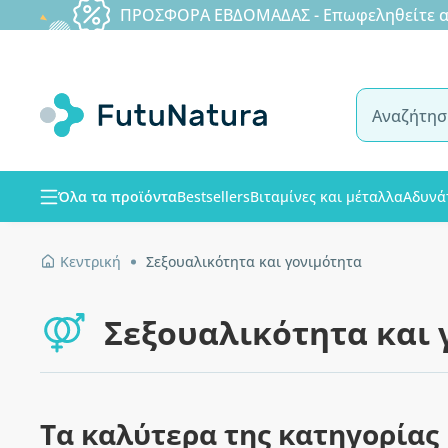
ΠΡΟΣΦΟΡΑ ΕΒΔΟΜΑΔΑΣ - Επωφεληθείτε από
Όλα τα προϊόντα
Bestsellers
Βιταμίνες και μέταλλα
Αδυνά
Κεντρική
Σεξουαλικότητα και γονιμότητα
Σεξουαλικότητα και 
Τα καλύτερα της κατηγορίας