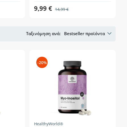
9,99 €
14,99 €
Ταξινόμηση ανά:
Bestseller προϊόντα
-20%
HealthyWorld®