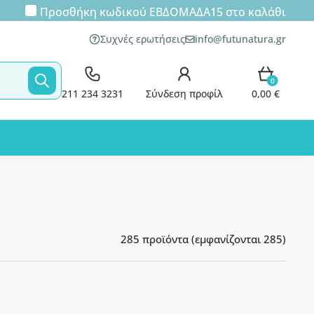
Προσθήκη κωδικού
ΕΒΔΟΜΑΔΑ15
στο καλάθι
Συχνές ερωτήσεις
info@futunatura.gr
0
211 234 3231
Σύνδεση προφίλ
0,00 €
285 προϊόντα (εμφανίζονται 285)