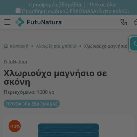
Προσφορά εβδομάδας | -15% σε όλα
Προσθήκη κωδικού
ΕΒΔΟΜΑΔΑ15
στο καλάθι
Κεντρική
Αλοιφές και μπάνιο
Χλωριούχο μαγνήσιο σε σκόνη
FutuNatura
Χλωριούχο μαγνήσιο σε
σκόνη
Περιεχόμενο: 1000 γρ
ΠΡΟΣΦΟΡΑ ΕΒΔΟΜΑΔΑΣ
-13%