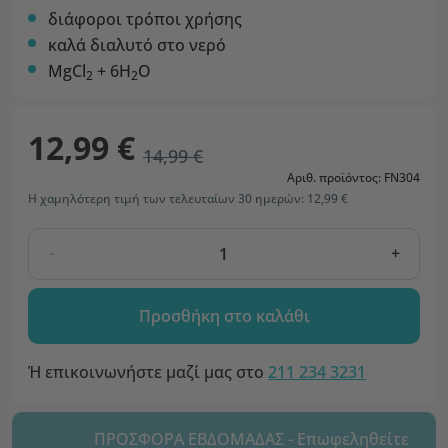
διάφοροι τρόποι χρήσης
καλά διαλυτό στο νερό
MgCl
+ 6H
O
2
2
12,99 €
14,99 €
Αριθ. προϊόντος: FN304
Η χαμηλότερη τιμή των τελευταίων 30 ημερών: 12,99 €
-
+
Προσθήκη στο καλάθι
Ή επικοινωνήστε μαζί μας στο
211 234 3231
ΠΡΟΣΦΟΡΑ ΕΒΔΟΜΑΔΑΣ - Επωφεληθείτε