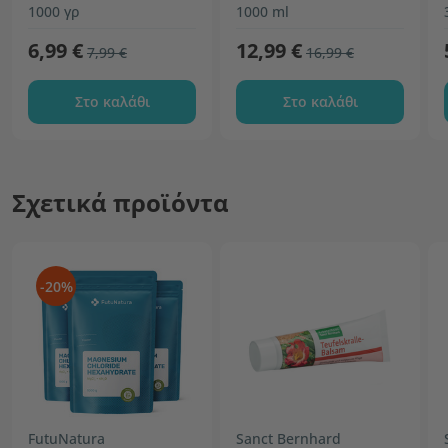
ανεπεξέργαστο
1000 γρ
1000 ml
6,99 €
12,99 €
7,99 €
16,99 €
Στο καλάθι
Στο καλάθι
Σχετικά προϊόντα
-20%
FutuNatura
Sanct Bernhard