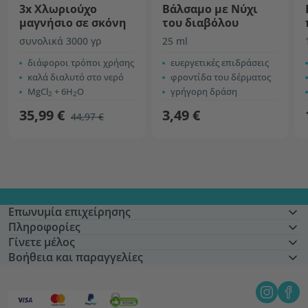
3x Χλωριούχο
Βάλσαμο με Nύχι
μαγνήσιο σε σκόνη
του διαβόλου
συνολικά 3000 γρ
25 ml
διάφοροι τρόποι χρήσης
ευεργετικές επιδράσεις
καλά διαλυτό στο νερό
φροντίδα του δέρματος
MgCl
+ 6H
O
γρήγορη δράση
2
2
35,99 €
3,49 €
44,97 €
Επωνυμία επιχείρησης
Πληροφορίες
Γίνετε μέλος
Βοήθεια και παραγγελίες