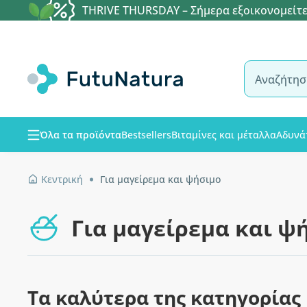
THRIVE THURSDAY – Σήμερα εξοικονομείτε
Όλα τα προϊόντα
Bestsellers
Βιταμίνες και μέταλλα
Αδυνά
Κεντρική
Για μαγείρεμα και ψήσιμο
Για μαγείρεμα και ψ
Τα καλύτερα της κατηγορίας