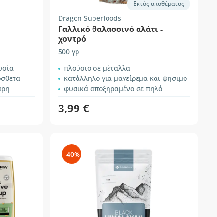
Εκτός αποθέματος
Dragon Superfoods
Γαλλικό θαλασσινό αλάτι -
χοντρό
500 γρ
υσία
πλούσιο σε μέταλλα
όσθετα
κατάλληλο για μαγείρεμα και ψήσιμο
αρη
φυσικά αποξηραμένο σε πηλό
3,99 €
-40%