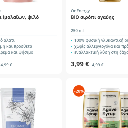
a
OnEnergy
ι Ιμαλαΐων, ψιλό
ΒΙΟ σιρόπι αγαύης
250 ml
ό αλάτι
100% φυσική γλυκαντική ο
σμή και πρόσθετα
χωρίς αλλεργιογόνα και πρ
ίρεμα και ψήσιμο
εναλλακτική λύση στη ζάχ
3,99 €
4,99 €
4,99 €
-28%