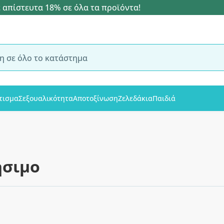
 απίστευτα 18% σε όλα τα προϊόντα!
τισμα
Σεξουαλικότητα
Αποτοξίνωση
Ζελεδάκια
Παιδιά
ήσιμο