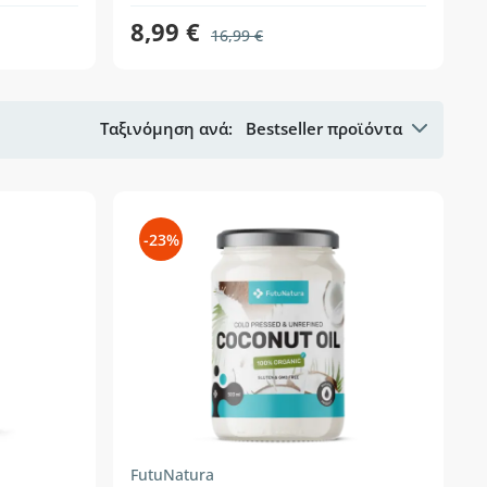
8,99 €
16,99 €
Ταξινόμηση ανά:
Bestseller προϊόντα
-23%
FutuNatura