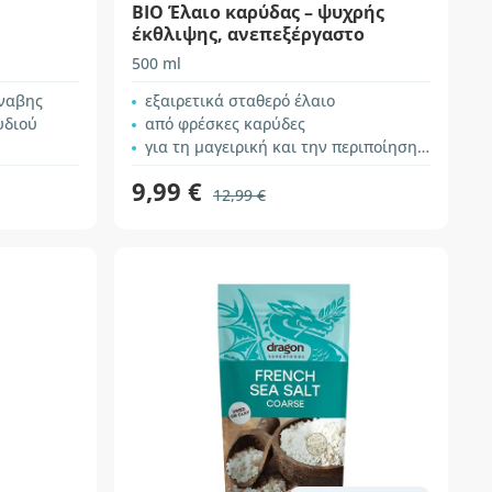
BIO Έλαιο καρύδας – ψυχρής
έκθλιψης, ανεπεξέργαστο
500 ml
ναβης
εξαιρετικά σταθερό έλαιο
υδιού
από φρέσκες καρύδες
για τη μαγειρική και την περιποίηση του δέρματος
9,99 €
12,99 €