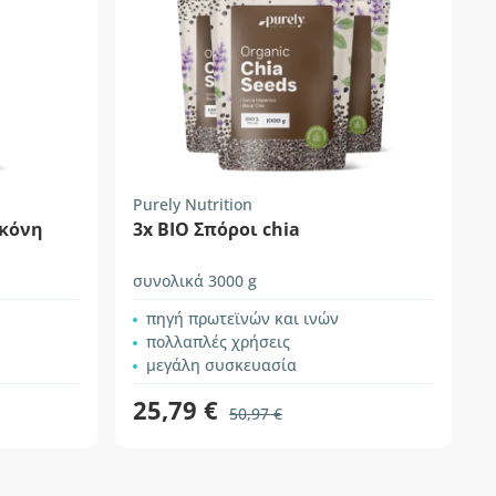
Purely Nutrition
σκόνη
3x ΒΙΟ Σπόροι chia
συνολικά 3000 g
πηγή πρωτεϊνών και ινών
πολλαπλές χρήσεις
μεγάλη συσκευασία
25,79 €
50,97 €