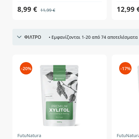
8,99 €
12,99 
11,99 €
ΦΙΛΤΡΟ
• Εμφανίζονται 1-20 από 74 αποτελέσματα 
-20%
-17%
FutuNatura
FutuNatur