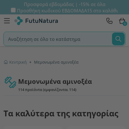
Προσφορά εβδομάδας | -15% σε όλα
Προσθήκη κωδικού
ΕΒΔΟΜΑΔΑ15
στο καλάθι
0
Κεντρική
Μεμονωμένα αμινοξέα
Μεμονωμένα αμινοξέα
114 προϊόντα (εμφανίζονται 114)
Τα καλύτερα της κατηγορίας