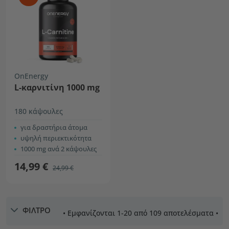
OnEnergy
L-καρνιτίνη 1000 mg
180 κάψουλες
για δραστήρια άτομα
υψηλή περιεκτικότητα
1000 mg ανά 2 κάψουλες
14,99 €
24,99 €
ΦΙΛΤΡΟ
• Εμφανίζονται 1-20 από 109 αποτελέσματα •