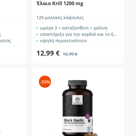
Έλαιο Krill 1200 mg
120 μαλακές κάψουλες
ωμέγα-3 + ασταξανθίνη + χολίνη
ς
υποστήριξη για την καρδιά και το ήπαρ
ματος
υψηλή περιεκτικότητα
12,99 €
16,99 €
-33%