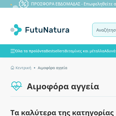
ΠΡΟΣΦΟΡΑ ΕΒΔΟΜΑΔΑΣ - Επωφεληθείτε από
Όλα τα προϊόντα
Bestsellers
Βιταμίνες και μέταλλα
Αδυνά
Κεντρική
Αιμοφόρα αγγεία
Αιμοφόρα αγγεία
Τα καλύτερα της κατηγορίας