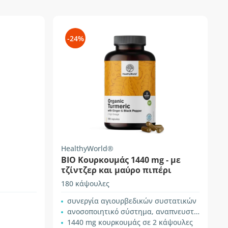
-24%
HealthyWorld®
BIO Κουρκουμάς 1440 mg - με
τζίντζερ και μαύρο πιπέρι
180 κάψουλες
συνεργία αγιουρβεδικών συστατικών
ανοσοποιητικό σύστημα, αναπνευστικό σύστημα, κυκλοφορικό σύστημα
1440 mg κουρκουμάς σε 2 κάψουλες