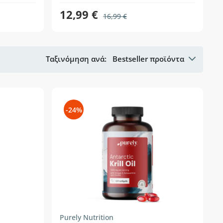
12,99 €
16,99 €
Ταξινόμηση ανά:
Bestseller προϊόντα
-24%
Purely Nutrition