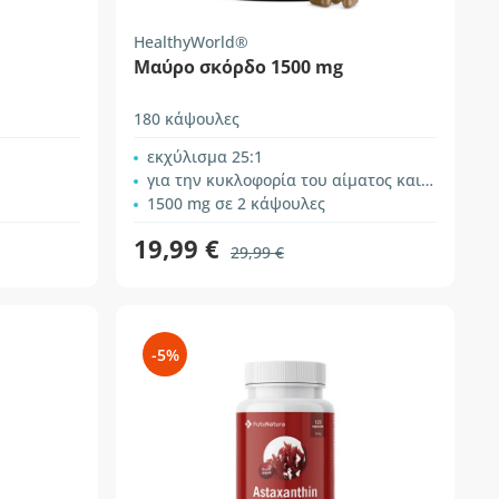
HealthyWorld®
Μαύρο σκόρδο 1500 mg
180 κάψουλες
εκχύλισμα 25:1
για την κυκλοφορία του αίματος και την ανοσία
1500 mg σε 2 κάψουλες
19,99 €
29,99 €
-5%