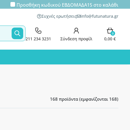
Προσθήκη κωδικού
ΕΒΔΟΜΑΔΑ15
στο καλάθι
Συχνές ερωτήσεις
info@futunatura.gr
0
211 234 3231
Σύνδεση προφίλ
0,00 €
168 προϊόντα (εμφανίζονται 168)