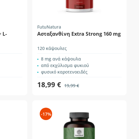
FutuNatura
 L-
Ασταξανθίνη Extra Strong 160 mg
120 κάψουλες
8 mg ανά κάψουλα
από εκχύλισμα φυκιού
φυσικό καροτενοειδές
18,99 €
19,99 €
-17%