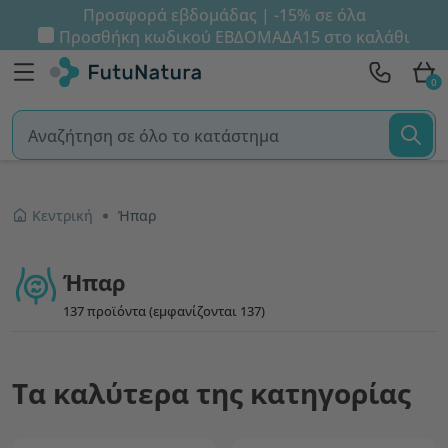
Προσφορά εβδομάδας | -15% σε όλα
Προσθήκη κωδικού
ΕΒΔΟΜΑΔΑ15
στο καλάθι
0
Κεντρική
Ήπαρ
Ήπαρ
137 προϊόντα (εμφανίζονται 137)
Τα καλύτερα της κατηγορίας