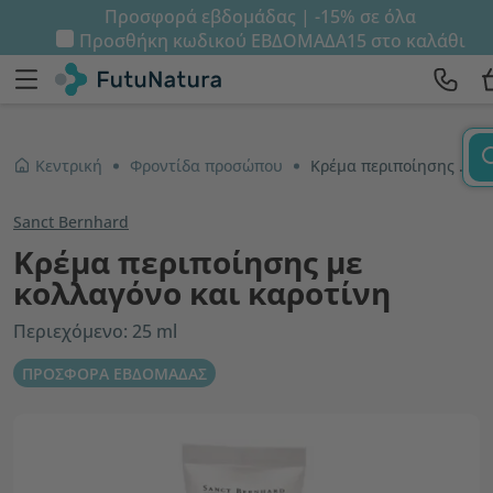
Προσφορά εβδομάδας | -15% σε όλα
Προσθήκη κωδικού
ΕΒΔΟΜΑΔΑ15
στο καλάθι
Κεντρική
Φροντίδα προσώπου
Κρέμα περιποίησης με κολλαγόνο και καροτίνη
Sanct Bernhard
Κρέμα περιποίησης με
κολλαγόνο και καροτίνη
Περιεχόμενο: 25 ml
ΠΡΟΣΦΟΡΑ ΕΒΔΟΜΑΔΑΣ