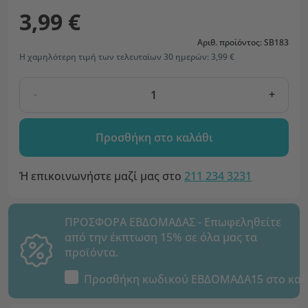
3,99 €
Αριθ. προϊόντος: SB183
Η χαμηλότερη τιμή των τελευταίων 30 ημερών: 3,99 €
-
+
Προσθήκη στο καλάθι
Ή επικοινωνήστε μαζί μας στο
211 234 3231
ΠΡΟΣΦΟΡΑ ΕΒΔΟΜΑΔΑΣ - Επωφεληθείτε
από την έκπτωση 15% σε όλα μας τα
προϊόντα.
Προσθήκη κωδικού
ΕΒΔΟΜΑΔΑ15
στο καλ