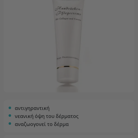
αντιγηραντική
νεανική όψη του δέρματος
αναζωογονεί το δέρμα