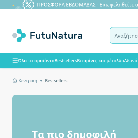
ΠΡΟΣΦΟΡΑ ΕΒΔΟΜΑΔΑΣ - Επωφεληθείτε από
Όλα τα προϊόντα
Bestsellers
Βιταμίνες και μέταλλα
Αδυνά
Κεντρική
Bestsellers
Τα πιο δημοφιλή