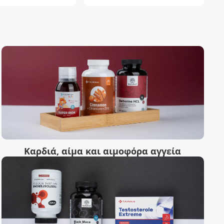
Καρδιά, αίμα και αιμοφόρα αγγεία