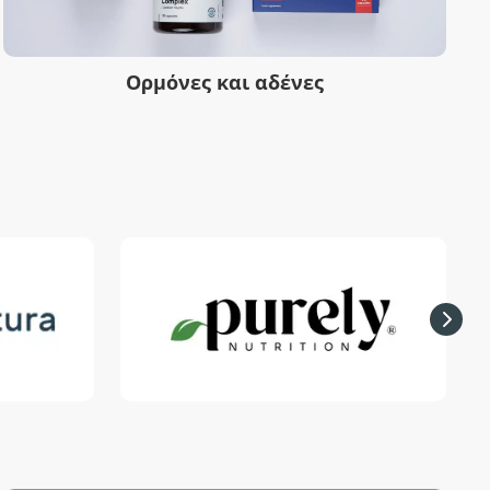
Ορμόνες και αδένες