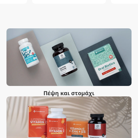
Πέψη και στομάχι