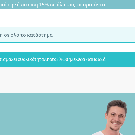
 την έκπτωση 15% σε όλα μας τα προϊόντα.
τισμα
Σεξουαλικότητα
Αποτοξίνωση
Ζελεδάκια
Παιδιά