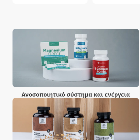
Ανοσοποιητικό σύστημα και ενέργεια