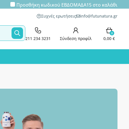
Προσθήκη κωδικού
ΕΒΔΟΜΑΔΑ15
στο καλάθι
Συχνές ερωτήσεις
info@futunatura.gr
0
211 234 3231
Σύνδεση προφίλ
0,00 €