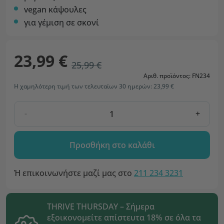
vegan κάψουλες
για γέμιση σε σκονί
23,99 €
25,99 €
Αριθ. προϊόντος: FN234
Η χαμηλότερη τιμή των τελευταίων 30 ημερών: 23,99 €
-
+
Προσθήκη στο καλάθι
Ή επικοινωνήστε μαζί μας στο
211 234 3231
THRIVE THURSDAY – Σήμερα
εξοικονομείτε απίστευτα 18% σε όλα τα