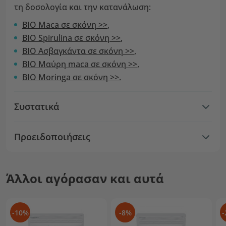
τη δοσολογία και την κατανάλωση:
ΒΙΟ Maca σε σκόνη >>
,
ΒΙΟ Spirulina σε σκόνη >>
,
ΒΙΟ Ασβαγκάντα σε σκόνη >>
,
ΒΙΟ Μαύρη maca σε σκόνη >>
,
ΒΙΟ Moringa σε σκόνη >>
.
Συστατικά
Προειδοποιήσεις
Άλλοι αγόρασαν και αυτά
-10%
-8%
-