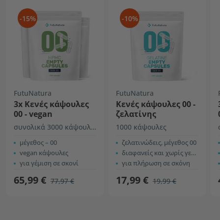
-15%
-10%
FutuNatura
FutuNatura
3x Κενές κάψουλες
Κενές κάψουλες 00 -
00 - vegan
ζελατίνης
συνολικά 3000 κάψουλες
1000 κάψουλες
μέγεθος – 00
ζελατινώδεις, μέγεθος 00
vegan κάψουλες
διαφανείς και χωρίς γεύση
για γέμιση σε σκονί
για πλήρωση σε σκόνη
65,99 €
17,99 €
77,97 €
19,99 €