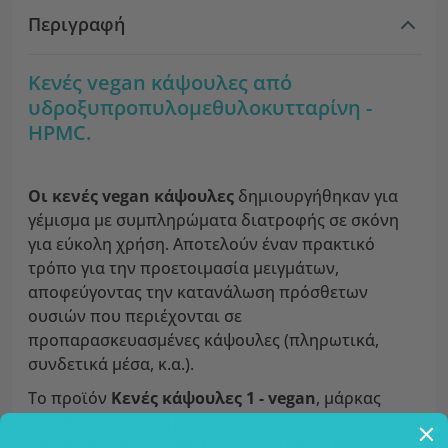
Περιγραφή
Κενές vegan κάψουλες από
υδροξυπροπυλομεθυλοκυτταρίνη -
HPMC.
Οι κενές vegan
κάψουλες
δημιουργήθηκαν για
γέμισμα με συμπληρώματα διατροφής σε σκόνη
για εύκολη χρήση. Αποτελούν έναν πρακτικό
τρόπο για την προετοιμασία μειγμάτων,
αποφεύγοντας την κατανάλωση πρόσθετων
ουσιών που περιέχονται σε
προπαρασκευασμένες κάψουλες (πληρωτικά,
συνδετικά μέσα, κ.α.).
Το προϊόν
Κενές κάψουλες 1 - vegan
, μάρκας
FutuNatura, φτιαγμένο από
υδροξυπροπυλομεθυλοκυτταρίνη - HPMC
, που