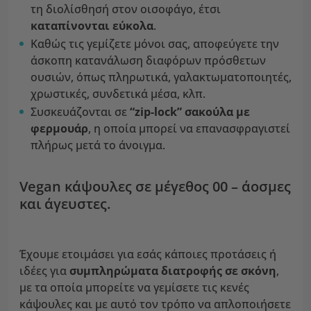
τη διολίσθησή στον οισοφάγο, έτσι
καταπίνονται εύκολα
.
Καθώς τις γεμίζετε μόνοι σας, αποφεύγετε την
άσκοπη κατανάλωση διαφόρων πρόσθετων
ουσιών, όπως πληρωτικά, γαλακτωματοποιητές,
χρωστικές, συνδετικά μέσα, κλπ.
Συσκευάζονται σε
“zip-lock” σακούλα με
φερμουάρ
, η οποία μπορεί να επανασφραγιστεί
πλήρως μετά το άνοιγμα.
Vegan κάψουλες σε μέγεθος 00 – άοσμες
και άγευστες.
Έχουμε ετοιμάσει για εσάς κάποιες προτάσεις ή
ιδέες για
συμπληρώματα διατροφής σε σκόνη
,
με τα οποία μπορείτε να γεμίσετε τις κενές
κάψουλες και με αυτό τον τρόπο να απλοποιήσετε