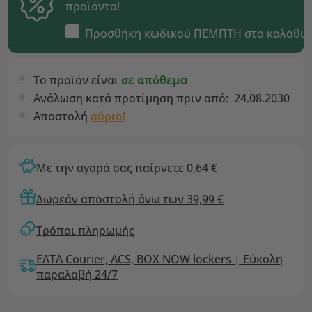
προϊόντα!
Προσθήκη κωδικού
ΠΕΜΠΤΗ
στο καλάθι
Το προϊόν είναι
σε απόθεμα
Ανάλωση κατά προτίμηση πριν από:
24.08.2030
Αποστολή
αύριο!
Με την αγορά σας παίρνετε 0,64 €
Δωρεάν αποστολή άνω των 39,99 €
Τρόποι πληρωμής
ΕΛΤΑ Courier, ACS, BOX NOW lockers | Εύκολη
παραλαβή 24/7