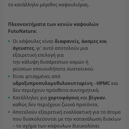
το κατάλληλο μέγεθος καψουλιέρας.
Πλεονεκτήματα των κενών καψουλών
FutuNatura:
Οι κάψουλες είναι
διαφανείς, άοσμες και
άγευστες
, γι' αυτό αποτελούν μια
εξαιρετική επιλογή για
την κάλυψη δυσάρεστων οσμών ή
γεύσεων οποιουδήποτε συστατικού.
Είναι φτιαγμένες από
υδροξυπροπυλομεθυλοκυτταρίνη - HPMC
και
δεν περιέχουν πρόσθετα συντηρητικά,
Κατάλληλες για
χορτοφάγους
και
βίγκαν
,
καθώς δεν περιέχουν ζωικά προϊόντα.
Αποτελούν εξαιρετική εναλλακτική για τα άτομα
που δυσκολεύονται με την κατανάλωση δισκίων
– το σχήμα των κάψουλων διευκολύνει