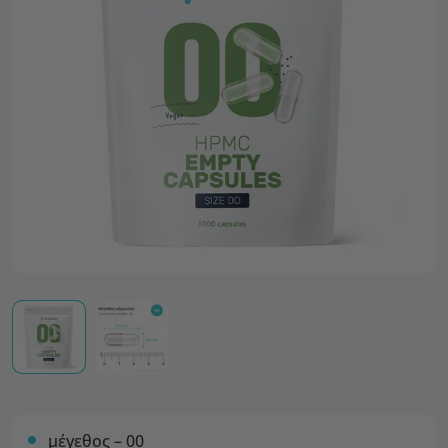
μέγεθος – 00