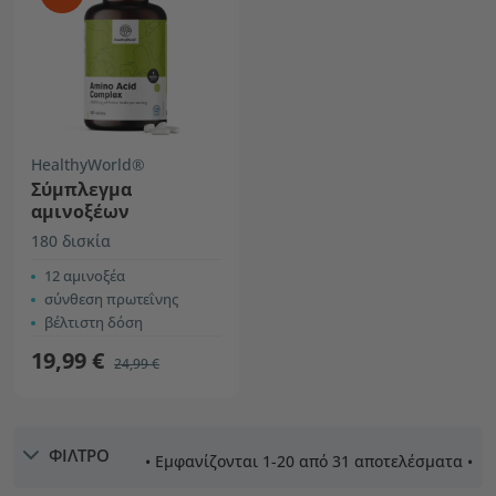
HealthyWorld®
Σύμπλεγμα
αμινοξέων
180 δισκία
12 αμινοξέα
σύνθεση πρωτεΐνης
βέλτιστη δόση
19,99 €
24,99 €
ΦΙΛΤΡΟ
• Εμφανίζονται 1-20 από 31 αποτελέσματα •