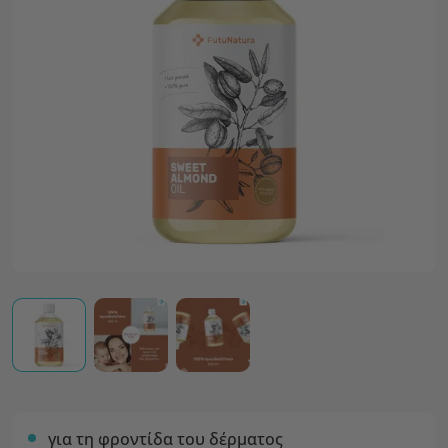
για τη φροντίδα του δέρματος