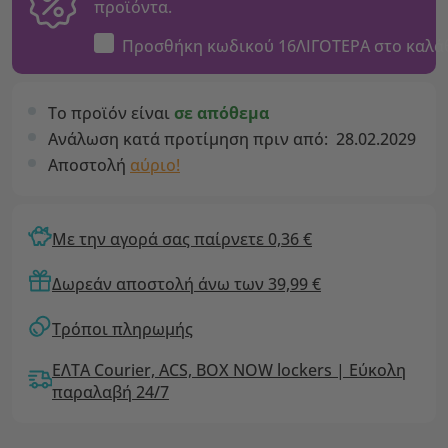
προϊόντα.
Προσθήκη κωδικού
16ΛΙΓΟΤΕΡΑ
στο καλά
Το προϊόν είναι
σε απόθεμα
Ανάλωση κατά προτίμηση πριν από:
28.02.2029
Αποστολή
αύριο!
Με την αγορά σας παίρνετε 0,36 €
Δωρεάν αποστολή άνω των 39,99 €
Τρόποι πληρωμής
ΕΛΤΑ Courier, ACS, BOX NOW lockers | Εύκολη
παραλαβή 24/7