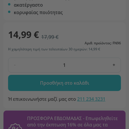
ακατέργαστο
κορυφαίας ποιότητας
14,99 €
17,99 €
Αριθ. προϊόντος: FN96
Η χαμηλότερη τιμή των τελευταίων 30 ημερών: 14,99 €
-
+
Προσθήκη στο καλάθι
Ή επικοινωνήστε μαζί μας στο
211 234 3231
ΠΡΟΣΦΟΡΑ ΕΒΔΟΜΑΔΑΣ - Επωφεληθείτε
από την έκπτωση 16% σε όλα μας τα