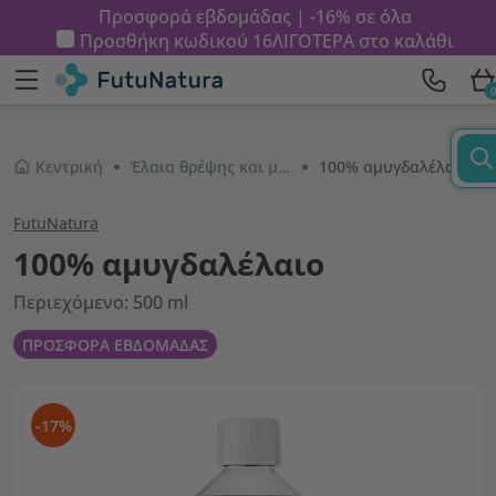
Προσφορά εβδομάδας | -16% σε όλα
Προσθήκη κωδικού
16ΛΙΓΟΤΕΡΑ
στο καλάθι
Κεντρική
Έλαια θρέψης και μασάζ
100% αμυγδαλέλαιο
FutuNatura
100% αμυγδαλέλαιο
Περιεχόμενο: 500 ml
ΠΡΟΣΦΟΡΑ ΕΒΔΟΜΑΔΑΣ
-17%