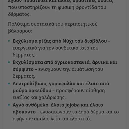
έχουν προστεθεί και άλλες δραστικές ουσίες
που υποστηρίζουν τη φυσική φροντίδα του
δέρματος.
Πολύτιμα συστατικά του περιποιητικού
βάλσαμου:
Εκχύλισμα ρίζας από Νύχι του διαβόλου
–
ευεργετικό για τον συνδετικό ιστό του
δέρματος.
Εκχυλίσματα από αγριοκαστανιά, άρνικα και
σύμφυτο
– ενισχύουν την αιμάτωση του
δέρματος.
Δεντρολίβανο, γαρύφαλλο και έλαιο από
μούρα αρκεύθου
– προσφέρουν αίσθηση
ευεξίας και χαλάρωσης.
Αγνό ανθόμελο, έλαιο jojoba και έλαιο
αβοκάντο
– ενυδατώνουν το ξηρό δέρμα και το
αφήνουν απαλό, λείο και ελαστικό.