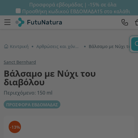
Προσφορά εβδομάδας | -15% σε όλα
Προσθήκη κωδικού
ΕΒΔΟΜΑΔΑ15
στο καλάθι
Κεντρική
Αρθρώσεις και χόνδροι
Βάλσαμο με Νύχι του διαβόλου
Sanct Bernhard
Βάλσαμο με Νύχι του
διαβόλου
Περιεχόμενο: 150 ml
ΠΡΟΣΦΟΡΑ ΕΒΔΟΜΑΔΑΣ
-13%