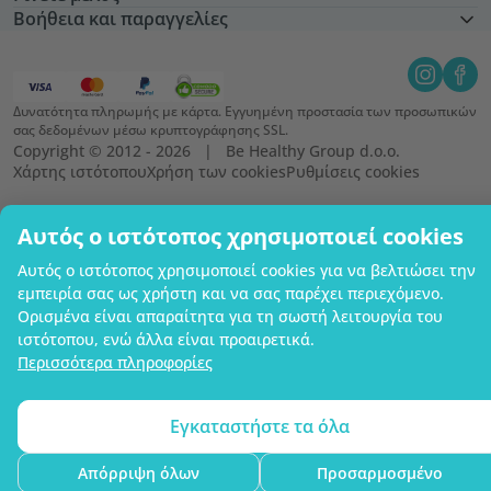
Βοήθεια και παραγγελίες
Δυνατότητα πληρωμής με κάρτα. Εγγυημένη προστασία των προσωπικών
σας δεδομένων μέσω κρυπτογράφησης SSL.
Copyright © 2012 - 2026   |   Be Healthy Group d.o.o.
Χάρτης ιστότοπου
Χρήση των cookies
Ρυθμίσεις cookies
Αυτός ο ιστότοπος χρησιμοποιεί cookies
Αυτός ο ιστότοπος χρησιμοποιεί cookies για να βελτιώσει την
εμπειρία σας ως χρήστη και να σας παρέχει περιεχόμενο.
Ορισμένα είναι απαραίτητα για τη σωστή λειτουργία του
ιστότοπου, ενώ άλλα είναι προαιρετικά.
Περισσότερα πληροφορίες
Εγκαταστήστε τα όλα
Απόρριψη όλων
Προσαρμοσμένο