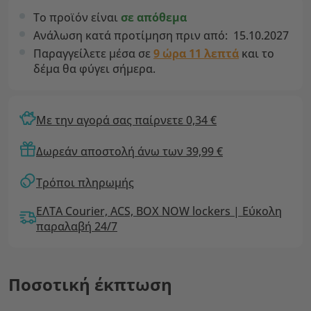
Το προϊόν είναι
σε απόθεμα
Ανάλωση κατά προτίμηση πριν από:
15.10.2027
Παραγγείλετε μέσα σε
9 ώρα 11 λεπτά
και το
δέμα θα φύγει σήμερα.
Με την αγορά σας παίρνετε 0,34 €
Δωρεάν αποστολή άνω των 39,99 €
Τρόποι πληρωμής
ΕΛΤΑ Courier, ACS, BOX NOW lockers | Εύκολη
παραλαβή 24/7
Ποσοτική έκπτωση