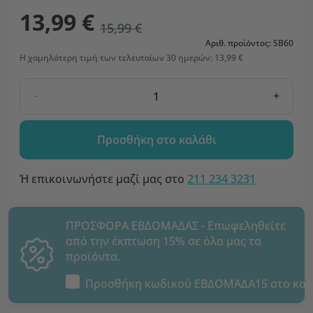
13,99 €
15,99 €
Αριθ. προϊόντος: SB60
Η χαμηλότερη τιμή των τελευταίων 30 ημερών: 13,99 €
-
+
Προσθήκη στο καλάθι
Ή επικοινωνήστε μαζί μας στο
211 234 3231
ΠΡΟΣΦΟΡΑ ΕΒΔΟΜΑΔΑΣ - Επωφεληθείτε
από την έκπτωση 15% σε όλα μας τα
προϊόντα.
Προσθήκη κωδικού
ΕΒΔΟΜΑΔΑ15
στο καλ