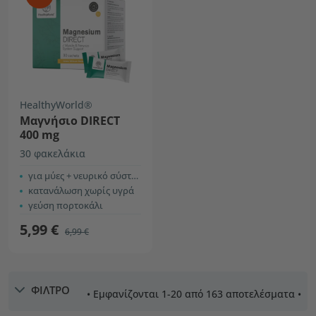
HealthyWorld®
Μαγνήσιο DIRECT
400 mg
30 φακελάκια
για μύες + νευρικό σύστημα
κατανάλωση χωρίς υγρά
γεύση πορτοκάλι
5,99 €
6,99 €
ΦΙΛΤΡΟ
• Εμφανίζονται 1-20 από 163 αποτελέσματα •