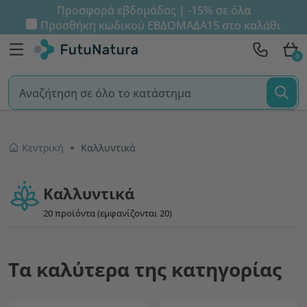
Προσφορά εβδομάδας | -15% σε όλα
Προσθήκη κωδικού
ΕΒΔΟΜΑΔΑ15
στο καλάθι
0
Κεντρική
Καλλυντικά
Καλλυντικά
20 προϊόντα (εμφανίζονται 20)
Τα καλύτερα της κατηγορίας