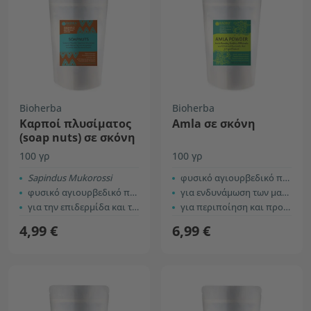
Bioherba
Bioherba
Καρποί πλυσίματος
Amla σε σκόνη
(soap nuts) σε σκόνη
100 γρ
100 γρ
Sapindus Mukorossi
φυσικό αγιουρβεδικό προϊόν
φυσικό αγιουρβεδικό προϊόν
για ενδυνάμωση των μαλλιών
για την επιδερμίδα και τα μαλλιά
για περιποίηση και προστασία του δέρματος
4,99 €
6,99 €