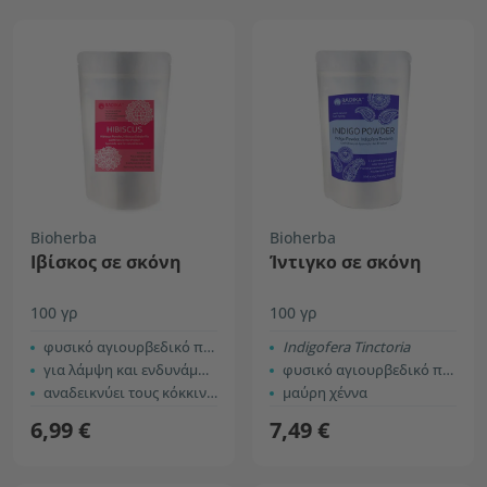
Bioherba
Bioherba
Ιβίσκος σε σκόνη
Ίντιγκο σε σκόνη
100 γρ
100 γρ
φυσικό αγιουρβεδικό προϊόν
Indigofera Tinctoria
για λάμψη και ενδυνάμωση των μαλλιών
φυσικό αγιουρβεδικό προϊόν
αναδεικνύει τους κόκκινους τόνους
μαύρη χέννα
6,99 €
7,49 €