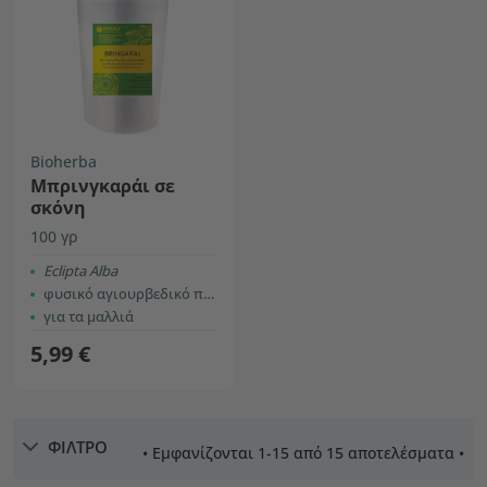
Bioherba
Μπρινγκαράι σε
σκόνη
100 γρ
Eclipta Alba
φυσικό αγιουρβεδικό προϊόν
για τα μαλλιά
5,99 €
ΦΙΛΤΡΟ
• Εμφανίζονται 1-15 από 15 αποτελέσματα •