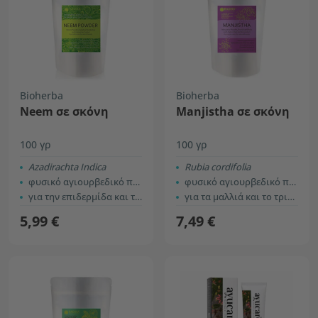
Bioherba
Bioherba
Neem σε σκόνη
Manjistha σε σκόνη
100 γρ
100 γρ
Azadirachta Indica
Rubia cordifolia
φυσικό αγιουρβεδικό προϊόν
φυσικό αγιουρβεδικό προϊόν
για την επιδερμίδα και τα μαλλιά
για τα μαλλιά και το τριχωτό της κεφαλής
5,99 €
7,49 €