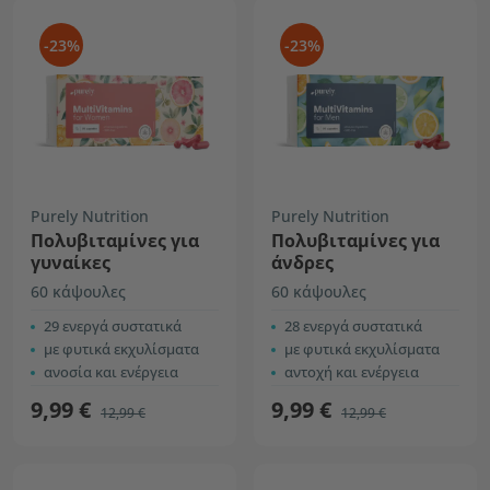
-23%
-23%
Purely Nutrition
Purely Nutrition
Πολυβιταμίνες για
Πολυβιταμίνες για
γυναίκες
άνδρες
60 κάψουλες
60 κάψουλες
29 ενεργά συστατικά
28 ενεργά συστατικά
με φυτικά εκχυλίσματα
με φυτικά εκχυλίσματα
ανοσία και ενέργεια
αντοχή και ενέργεια
9,99 €
9,99 €
12,99 €
12,99 €