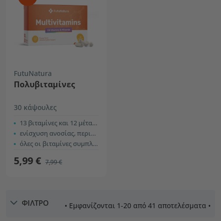
FutuNatura
Πολυβιταμίνες
30 κάψουλες
13 βιταμίνες και 12 μέταλλα
ενίσχυση ανοσίας, περισσότερη ενέργεια
όλες οι βιταμίνες συμπλέγματος Β
5,99 €
7,99 €
ΦΙΛΤΡΟ
• Εμφανίζονται 1-20 από 41 αποτελέσματα •