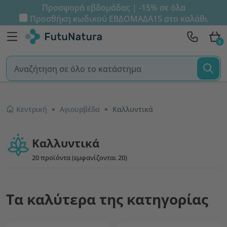
Προσφορά εβδομάδας | -15% σε όλα
Προσθήκη κωδικού
ΕΒΔΟΜΑΔΑ15
στο καλάθι
0
Κεντρική
Αγιουρβέδα
Καλλυντικά
Καλλυντικά
20 προϊόντα (εμφανίζονται 20)
Τα καλύτερα της κατηγορίας