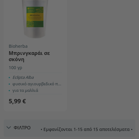
Bioherba
Μπρινγκαράι σε
σκόνη
100 γρ
Eclipta Alba
φυσικό αγιουρβεδικό προϊόν
για τα μαλλιά
5,99 €
ΦΙΛΤΡΟ
• Εμφανίζονται 1-15 από 15 αποτελέσματα •