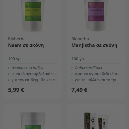
Bioherba
Bioherba
Neem σε σκόνη
Manjistha σε σκόνη
100 γρ
100 γρ
Azadirachta Indica
Rubia cordifolia
φυσικό αγιουρβεδικό προϊόν
φυσικό αγιουρβεδικό προϊόν
για την επιδερμίδα και τα μαλλιά
για τα μαλλιά και το τριχωτό της κεφαλής
5,99 €
7,49 €