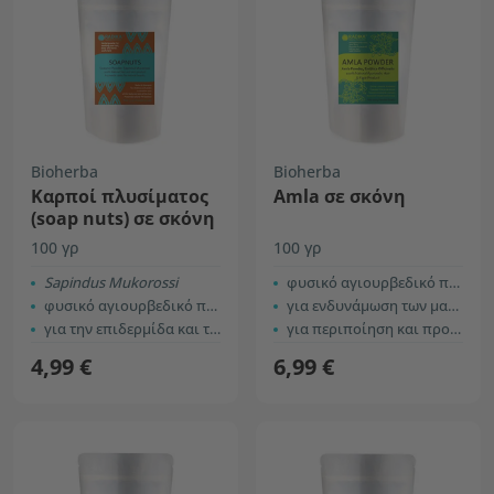
Bioherba
Bioherba
Καρποί πλυσίματος
Amla σε σκόνη
(soap nuts) σε σκόνη
100 γρ
100 γρ
Sapindus Mukorossi
φυσικό αγιουρβεδικό προϊόν
φυσικό αγιουρβεδικό προϊόν
για ενδυνάμωση των μαλλιών
για την επιδερμίδα και τα μαλλιά
για περιποίηση και προστασία του δέρματος
4,99 €
6,99 €