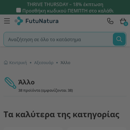
THRIVE THURSDAY – 18% έκπτωση
Προσθήκη κωδικού
ΠΕΜΠΤΗ
στο καλάθι
0
Κεντρική
Αξεσουάρ
Άλλο
Άλλο
38 προϊόντα (εμφανίζονται 38)
Τα καλύτερα της κατηγορίας