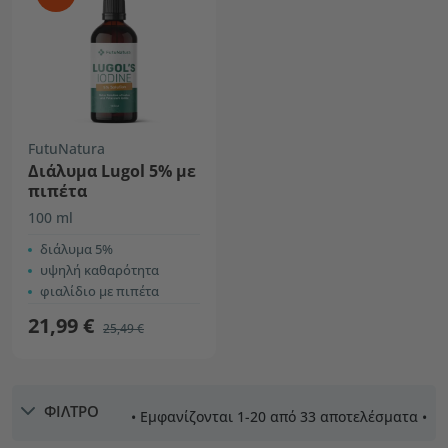
FutuNatura
Διάλυμα Lugol 5% με
πιπέτα
100 ml
διάλυμα 5%
υψηλή καθαρότητα
φιαλίδιο με πιπέτα
21,99 €
25,49 €
ΦΙΛΤΡΟ
• Εμφανίζονται 1-20 από 33 αποτελέσματα •