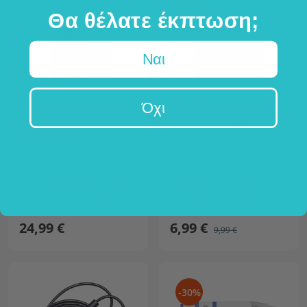
Θα θέλατε έκπτωση;
Ναι
Όχι
Heiltropfen
FutuNatura
Κυανό του
Τσάντα ψύξης
μεθυλενίου
100 ml
7 l
σε φιαλίδιο με σταγονόμετρο
διατήρηση φρεσκάδας
για βιομηχανική, ερευνητική και εργαστηριακή χρήση
σύγχρονος σχεδιασμός
0,5 mg κυανού του μεθυλενίου ανά σταγόνα
βολικό για ταξίδια
24,99 €
6,99 €
9,99 €
-30%