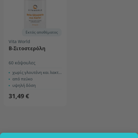
Εκτός αποθέματος
Vita World
B-Σιτοστερόλη
60 κάψουλες
χωρίς γλουτένη και λακτόζη
από πεύκο
υψηλή δόση
31,49 €