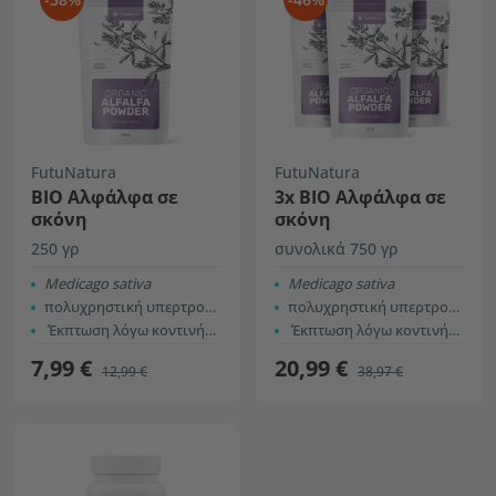
FutuNatura
FutuNatura
ΒΙΟ Αλφάλφα σε
3x ΒΙΟ Αλφάλφα σε
σκόνη
σκόνη
250 γρ
συνολικά 750 γρ
Medicago sativa
Medicago sativa
πολυχρηστική υπερτροφή
πολυχρηστική υπερτροφή
Έκπτωση λόγω κοντινής ημερομηνίας λήξης
Έκπτωση λόγω κοντινής ημερομηνίας λήξης
7,99 €
20,99 €
12,99 €
38,97 €