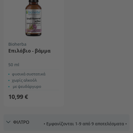
Bioherba
Επιλόβιο - βάμμα
50 ml
φυσικά συστατικά
χωρίς αλκοόλ
με ψευδάργυρο
10,99 €
ΦΙΛΤΡΟ
• Εμφανίζονται 1-9 από 9 αποτελέσματα •