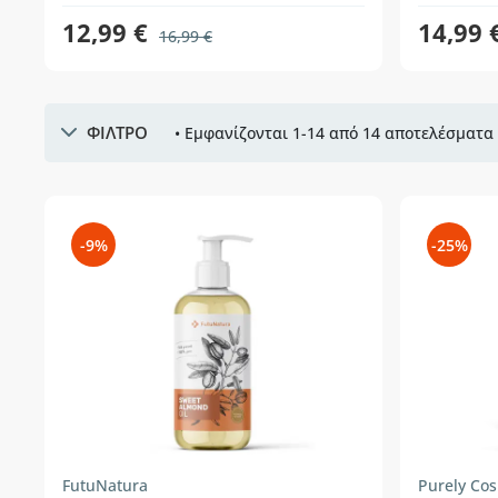
12,99 €
14,99 
16,99 €
ΦΙΛΤΡΟ
• Εμφανίζονται 1-14 από 14 αποτελέσματα 
-9%
-25%
FutuNatura
Purely Co