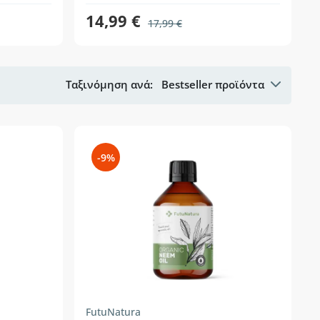
14,99 €
17,99 €
Ταξινόμηση ανά:
Bestseller προϊόντα
-9%
FutuNatura