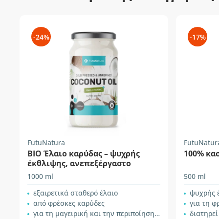
-24%
-17%
FutuNatura
FutuNatur
BIO Έλαιο καρύδας – ψυχρής
100% κα
έκθλιψης, ανεπεξέργαστο
1000 ml
500 ml
εξαιρετικά σταθερό έλαιο
ψυχρής 
από φρέσκες καρύδες
για τη φρο
για τη μαγειρική και την περιποίηση του δέρματος
διατηρεί