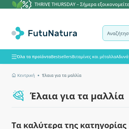
THRIVE THURSDAY – Σήμερα εξοικονομείτε
Όλα τα προϊόντα
Bestsellers
Βιταμίνες και μέταλλα
Αδυνά
Κεντρική
Έλαια για τα μαλλία
Έλαια για τα μαλλία
Τα καλύτερα της κατηγορίας