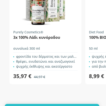
Purely Cosmetics®
Diet Food
3x 100% Λάδι κυνόροδου
100% ΒΙ
συνολικά 300 ml
50 ml
φροντίδα του δέρματος και των μαλλιών
ψυχρής 
θρέφει, ενυδατώνει και αναζωογονεί
για την περι
ψυχρής έκθλιψης και ακατέργαστο
από βιολ
35,97 €
8,99 €
44,97 €