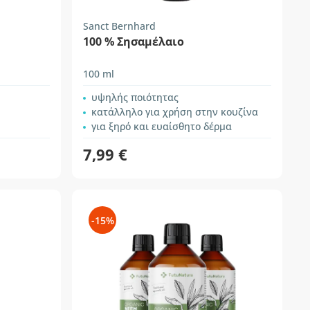
Sanct Bernhard
100 % Σησαμέλαιο
100 ml
υψηλής ποιότητας
κατάλληλο για χρήση στην κουζίνα
για ξηρό και ευαίσθητο δέρμα
7,99 €
-15%