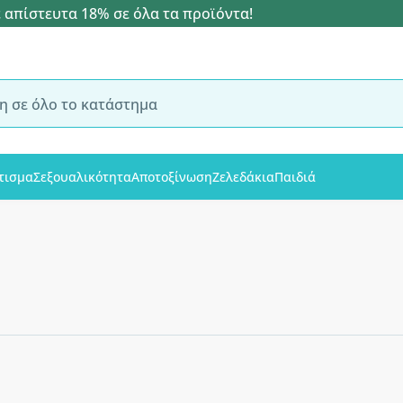
 απίστευτα 18% σε όλα τα προϊόντα!
τισμα
Σεξουαλικότητα
Αποτοξίνωση
Ζελεδάκια
Παιδιά