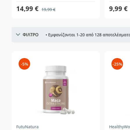
14,99 €
9,99 €
19,99 €
ΦΙΛΤΡΟ
• Εμφανίζονται 1-20 από 128 αποτελέσματα
-5%
-25%
FutuNatura
HealthyWo