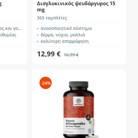
g
Δισγλυκινικός ψευδάργυρος 15
mg
365 ταμπλέτες
ονιμότητας
ανοσοποιητικό σύστημα
πιθυμίας
δέρμα, νύχια, μαλλιά
καλύτερη απορρόφηση
12,99 €
16,99 €
-24%