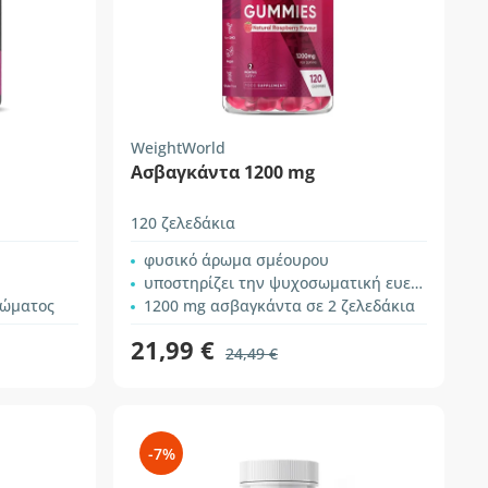
WeightWorld
Ασβαγκάντα 1200 mg
120 ζελεδάκια
φυσικό άρωμα σμέουρου
υποστηρίζει την ψυχοσωματική ευεξία
σώματος
1200 mg ασβαγκάντα σε 2 ζελεδάκια
21,99 €
24,49 €
-7%