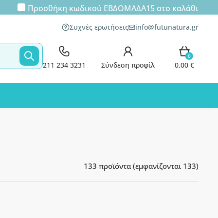
Προσθήκη κωδικού
ΕΒΔΟΜΑΔΑ15
στο καλάθι
Συχνές ερωτήσεις
info@futunatura.gr
0
211 234 3231
Σύνδεση προφίλ
0,00 €
133 προϊόντα (εμφανίζονται 133)