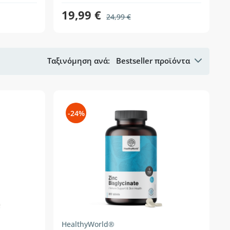
19,99 €
24,99 €
Ταξινόμηση ανά:
Bestseller προϊόντα
-24%
HealthyWorld®