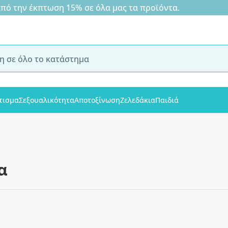
 την έκπτωση 15% σε όλα μας τα προϊόντα.
τισμα
Σεξουαλικότητα
Αποτοξίνωση
Ζελεδάκια
Παιδιά
α