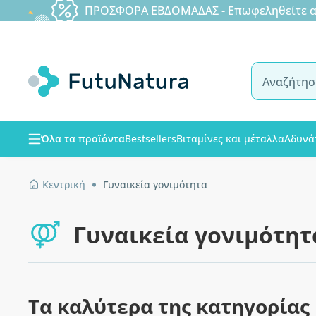
ΠΡΟΣΦΟΡΑ ΕΒΔΟΜΑΔΑΣ - Επωφεληθείτε από
Όλα τα προϊόντα
Bestsellers
Βιταμίνες και μέταλλα
Αδυνά
Κεντρική
Γυναικεία γονιμότητα
Γυναικεία γονιμότητ
Τα καλύτερα της κατηγορίας