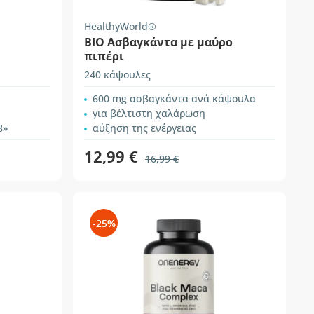
HealthyWorld®
BIO Ασβαγκάντα με μαύρο
πιπέρι
240 κάψουλες
600 mg ασβαγκάντα ανά κάψουλα
για βέλτιστη χαλάρωση
8»
αύξηση της ενέργειας
12,99 €
16,99 €
-25%