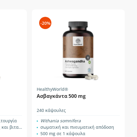
-20%
HealthyWorld®
Ασβαγκάντα 500 mg
240 κάψουλες
ιτουργία
Withania somnifera
ιταμίνης Β6
σωματική και πνευματική απόδοση
500 mg σε 1 κάψουλα