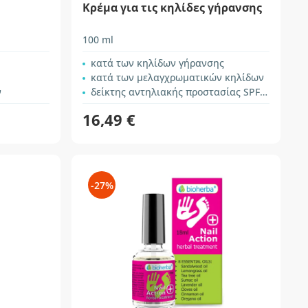
Κρέμα για τις κηλίδες γήρανσης
100 ml
κατά των κηλίδων γήρανσης
κατά των μελαγχρωματικών κηλίδων
ν
δείκτης αντηλιακής προστασίας SPF 10
16,49 €
-27%