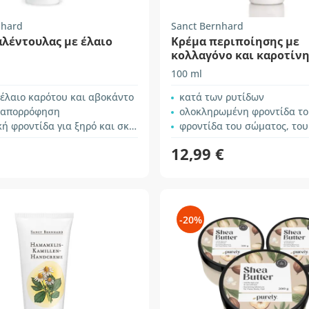
nhard
Sanct Bernhard
αλέντουλας με έλαιο
Κρέμα περιποίησης με
κολλαγόνο και καροτίν
100 ml
 έλαιο καρότου και αβοκάντο
κατά των ρυτίδων
 απορρόφηση
ολοκληρωμένη φροντίδα του
φροντίδα για ξηρό και σκασμένο δέρμα
φροντίδα του σώματος, του προσώπου, των χεριών
12,99 €
-20%