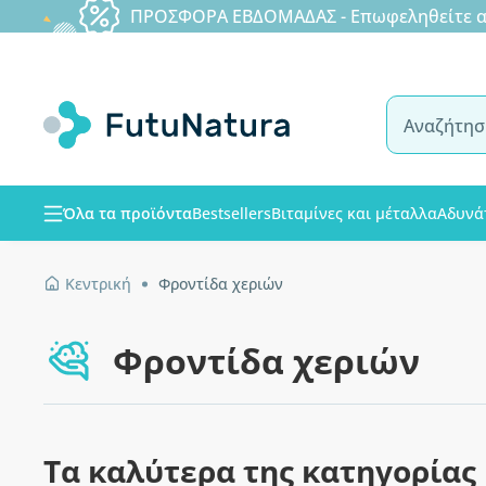
ΠΡΟΣΦΟΡΑ ΕΒΔΟΜΑΔΑΣ - Επωφεληθείτε από
Όλα τα προϊόντα
Bestsellers
Βιταμίνες και μέταλλα
Αδυνά
Κεντρική
Φροντίδα χεριών
Φροντίδα χεριών
Τα καλύτερα της κατηγορίας