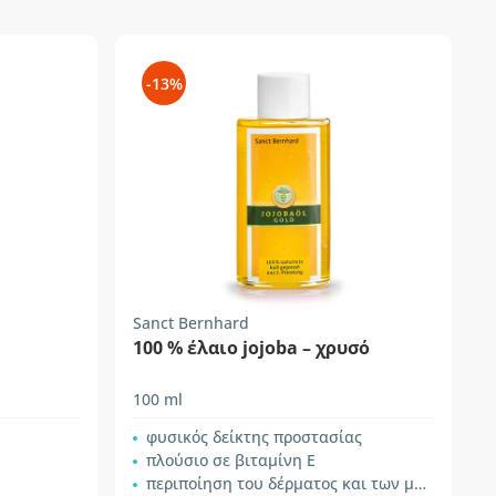
-13%
Sanct Bernhard
100 % έλαιο jojoba – χρυσό
η
100 ml
φυσικός δείκτης προστασίας
πλούσιο σε βιταμίνη Ε
περιποίηση του δέρματος και των μαλλιών