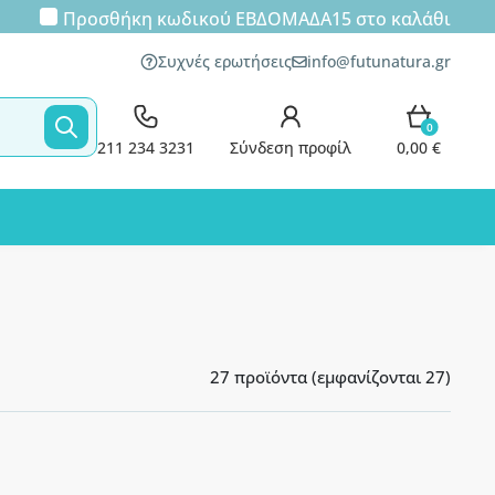
Προσθήκη κωδικού
ΕΒΔΟΜΑΔΑ15
στο καλάθι
Συχνές ερωτήσεις
info@futunatura.gr
0
211 234 3231
Σύνδεση προφίλ
0,00 €
27 προϊόντα (εμφανίζονται 27)