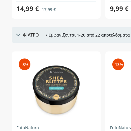
14,99 €
9,99 €
17,99 €
ΦΙΛΤΡΟ
• Εμφανίζονται 1-20 από 22 αποτελέσματα 
-3%
-13%
FutuNatura
FutuNatur