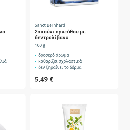
Sanct Bernhard
νο
Σαπούνι αρκεύθου με
δεντρολίβανο
100 g
δροσερό άρωμα
λλιά
καθαρίζει σχολαστικά
δεν ξηραίνει το δέρμα
5,49 €