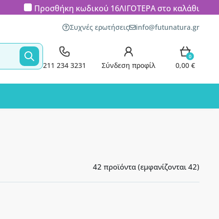
Προσθήκη κωδικού
16ΛΙΓΟΤΕΡΑ
στο καλάθι
Συχνές ερωτήσεις
info@futunatura.gr
0
211 234 3231
Σύνδεση προφίλ
0,00 €
42 προϊόντα (εμφανίζονται 42)