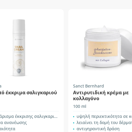
a
Sanct Bernhard
πό έκκριμα σαλιγκαριού
Αντιρυτιδική κρέμα με
κολλαγόνο
100 ml
άρισμα έκκρισης σαλιγκαριού
υψηλή περιεκτικότητα σε 
τα ανανέωσης
λειαίνει τη δομή του δέρμα
οιότητα
αντιγηραντική δράση