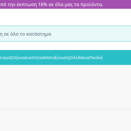
 την έκπτωση 16% σε όλα μας τα προϊόντα.
τισμα
Σεξουαλικότητα
Αποτοξίνωση
Ζελεδάκια
Παιδιά