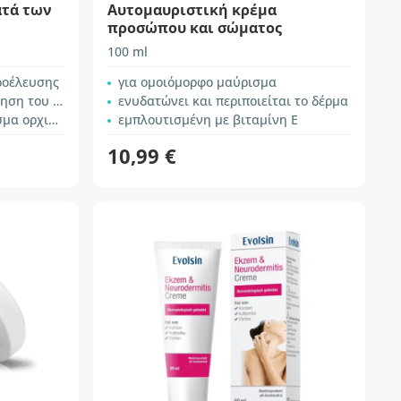
ατά των
Αυτομαυριστική κρέμα
προσώπου και σώματος
100 ml
ροέλευσης
για ομοιόμορφο μαύρισμα
μου δέρματος
ενυδατώνει και περιποιείται το δέρμα
 ορχιδέας
εμπλουτισμένη με βιταμίνη Ε
10,99 €