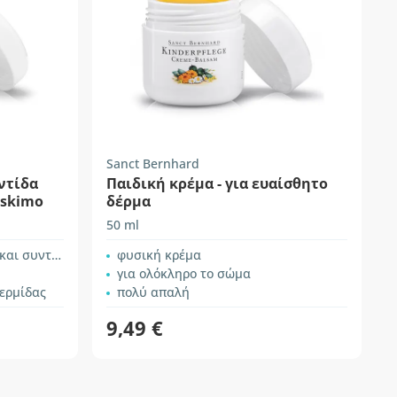
Sanct Bernhard
ντίδα
Παιδική κρέμα - για ευαίσθητο
Eskimo
δέρμα
50 ml
υντηρητικά
φυσική κρέμα
για ολόκληρο το σώμα
δερμίδας
πολύ απαλή
9,49 €