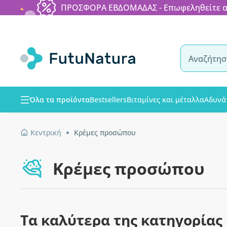
ΠΡΟΣΦΟΡΑ ΕΒΔΟΜΑΔΑΣ - Επωφεληθείτε από
Όλα τα προϊόντα
Bestsellers
Βιταμίνες και μέταλλα
Αδυνά
Κεντρική
Κρέμες προσώπου
Κρέμες προσώπου
Τα καλύτερα της κατηγορίας