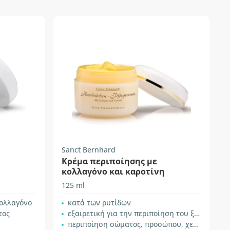
Sanct Bernhard
Κρέμα περιποίησης με
κολλαγόνο και καροτίνη
125 ml
κολλαγόνο
κατά των ρυτίδων
τος
εξαιρετική για την περιποίηση του ξηρού δέρματος
περιποίηση σώματος, προσώπου, χεριών και νυχιών