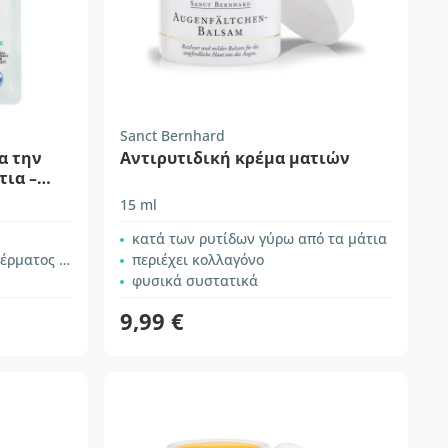
Sanct Bernhard
α την
Αντιρυτιδική κρέμα ματιών
τια –
15 ml
κατά των ρυτίδων γύρω από τα μάτια
 από τα μάτια
περιέχει κολλαγόνο
φυσικά συστατικά
9,99 €