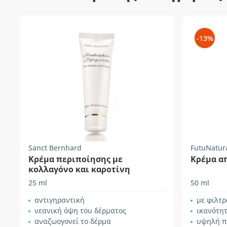
-13%
Sanct Bernhard
FutuNatur
Κρέμα περιποίησης με
Κρέμα α
κολλαγόνο και καροτίνη
25 ml
50 ml
αντιγηραντική
με φιλτρ
νεανική όψη του δέρματος
ικανότη
αναζωογονεί το δέρμα
υψηλή π