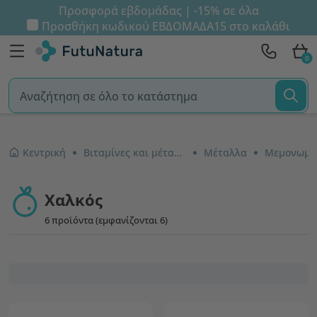
Προσφορά εβδομάδας | -15% σε όλα
Προσθήκη κωδικού
ΕΒΔΟΜΑΔΑ15
στο καλάθι
0
Κεντρική
Βιταμίνες και μέταλλα
Μέταλλα
Χαλκός
6 προϊόντα (εμφανίζονται 6)