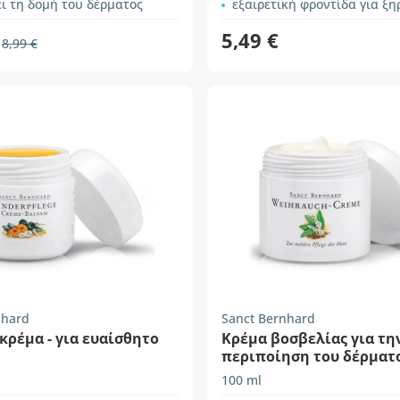
ι τη δομή του δέρματος
εξαιρετική φροντίδα για ξηρό και σκ
5,49 €
8,99 €
nhard
Sanct Bernhard
κρέμα - για ευαίσθητο
Κρέμα βοσβελίας για τη
περιποίηση του δέρματ
100 ml