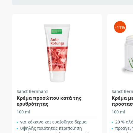
-11%
Sanct Bernhard
Sanct Ber
Κρέμα προσώπου κατά της
Κρέμα με
ερυθρότητας
προστασ
100 ml
100 ml
για κόκκινο και ευαίσθητο δέρμα
20 % αλ
υψηλής ποιότητας περιποίηση
προάγει