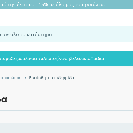
 την έκπτωση 15% σε όλα μας τα προϊόντα.
τισμα
Σεξουαλικότητα
Αποτοξίνωση
Ζελεδάκια
Παιδιά
 προσώπου
Ευαίσθητη επιδερμίδα
δα