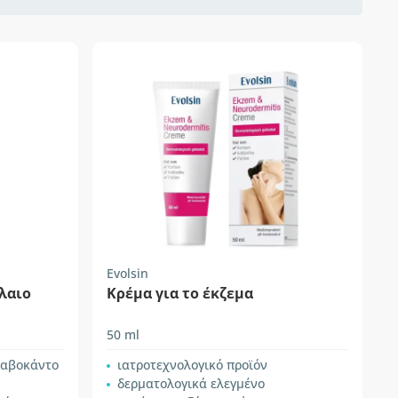
Evolsin
λαιο
Κρέμα για το έκζεμα
50 ml
ι αβοκάντο
ιατροτεχνολογικό προϊόν
δερματολογικά ελεγμένο