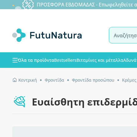
ΠΡΟΣΦΟΡΑ ΕΒΔΟΜΑΔΑΣ - Επωφεληθείτε από
Όλα τα προϊόντα
Bestsellers
Βιταμίνες και μέταλλα
Αδυνά
Κεντρική
Φροντίδα
Φροντίδα προσώπου
Κρέμες
Ευαίσθητη επιδερμί