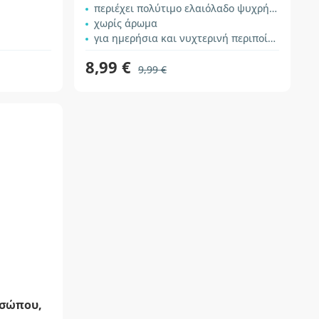
περιέχει πολύτιμο ελαιόλαδο ψυχρής έκθλιψης
χωρίς άρωμα
για ημερήσια και νυχτερινή περιποίηση
8,99 €
9,99 €
οσώπου,