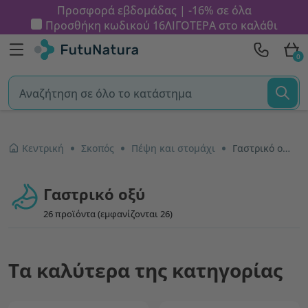
Προσφορά εβδομάδας | -16% σε όλα
Προσθήκη κωδικού
16ΛΙΓΟΤΕΡΑ
στο καλάθι
0
Κεντρική
Σκοπός
Πέψη και στομάχι
Γαστρικό οξύ
Γαστρικό οξύ
26 προϊόντα (εμφανίζονται 26)
Τα καλύτερα της κατηγορίας