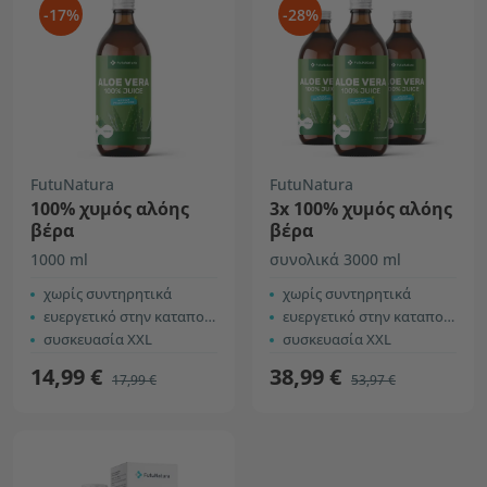
-17%
-28%
FutuNatura
FutuNatura
100% χυμός αλόης
3x 100% χυμός αλόης
βέρα
βέρα
1000 ml
συνολικά 3000 ml
χωρίς συντηρητικά
χωρίς συντηρητικά
ευεργετικό στην καταπολέμηση της κόπωσης
ευεργετικό στην καταπολέμηση της κόπωσης
συσκευασία XXL
συσκευασία XXL
14,99 €
38,99 €
17,99 €
53,97 €