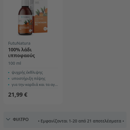
FutuNatura
100% λάδι
ιπποφαούς
100 ml
ψυχρής έκθλιψης
υποστήριξη πέψης
για την καρδιά και τα αγγεία
21,99 €
ΦΙΛΤΡΟ
• Εμφανίζονται 1-20 από 21 αποτελέσματα •