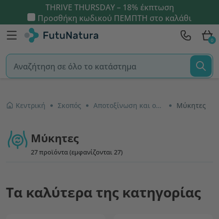
THRIVE THURSDAY – 18% έκπτωση
Προσθήκη κωδικού
ΠΕΜΠΤΗ
στο καλάθι
0
Κεντρική
Σκοπός
Αποτοξίνωση και ουροποιητικό σύστημα
Μύκητες
Μύκητες
27 προϊόντα (εμφανίζονται 27)
Τα καλύτερα της κατηγορίας