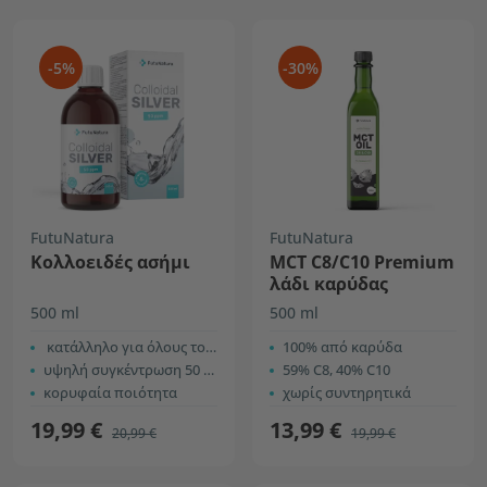
-5%
-30%
FutuNatura
FutuNatura
Κολλοειδές ασήμι
MCT C8/C10 Premium
λάδι καρύδας
500 ml
500 ml
κατάλληλο για όλους τους τύπους δέρματος
100% από καρύδα
υψηλή συγκέντρωση 50 ppm
59% C8, 40% C10
κορυφαία ποιότητα
χωρίς συντηρητικά
19,99 €
13,99 €
20,99 €
19,99 €