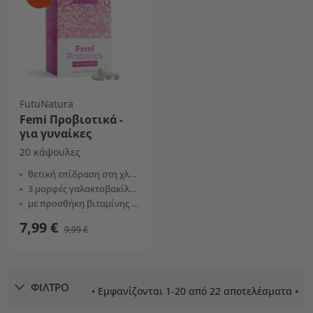
FutuNatura
Femi Προβιοτικά -
για γυναίκες
20 κάψουλες
θετική επίδραση στη χλωρίδα
3 μορφές γαλακτοβακίλλων
με προσθήκη βιταμίνης Β9 – φολικό οξύ
7,99 €
9,99 €
ΦΙΛΤΡΟ
• Εμφανίζονται 1-20 από 22 αποτελέσματα •