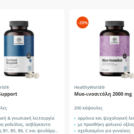
-20%
rld®
HealthyWorld®
 Support
Mυο-ινοσιτόλη 2000 mg
λες
200 κάψουλες
ική & γνωσιακή λειτουργία
ορμόνια και ψυχολογική λε
μα ροδιόλας, ασβάγκαντα
με προσθήκη φολικού οξέος και β
 B1, B5, B6, C και ψευδάργυρος
σχεδιασμένο για γυναίκες