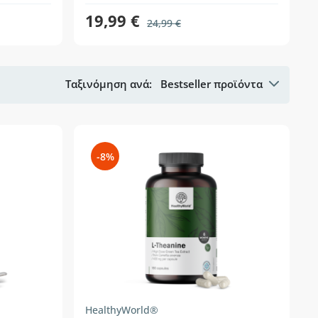
19,99 €
24,99 €
Ταξινόμηση ανά:
Bestseller προϊόντα
-8%
HealthyWorld®