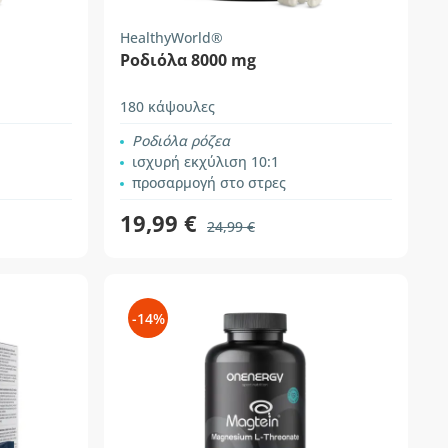
HealthyWorld®
Ροδιόλα 8000 mg
180 κάψουλες
Ροδιόλα ρόζεα
ισχυρή εκχύλιση 10:1
προσαρμογή στο στρες
19,99 €
24,99 €
-14%