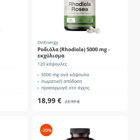
OnEnergy
Ροδιόλα (Rhodiola) 5000 mg -
εκχύλισμα
120 κάψουλες
5000 mg ανά κάψουλα
σωματική απόδοση
προσαρμογή στο άγχος
18,99 €
23,99 €
-20%