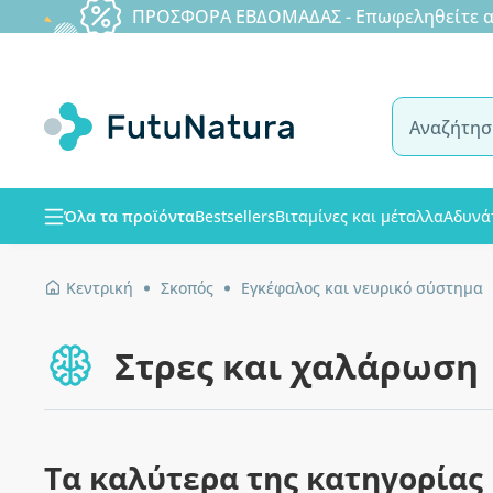
ΠΡΟΣΦΟΡΑ ΕΒΔΟΜΑΔΑΣ - Επωφεληθείτε από
Όλα τα προϊόντα
Bestsellers
Βιταμίνες και μέταλλα
Αδυνά
Κεντρική
Σκοπός
Εγκέφαλος και νευρικό σύστημα
Στρες και χαλάρωση
Τα καλύτερα της κατηγορίας