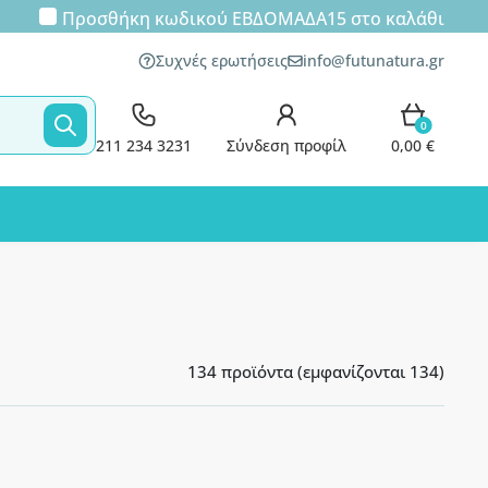
Προσθήκη κωδικού
ΕΒΔΟΜΑΔΑ15
στο καλάθι
Συχνές ερωτήσεις
info@futunatura.gr
0
211 234 3231
Σύνδεση προφίλ
0,00 €
134 προϊόντα (εμφανίζονται 134)