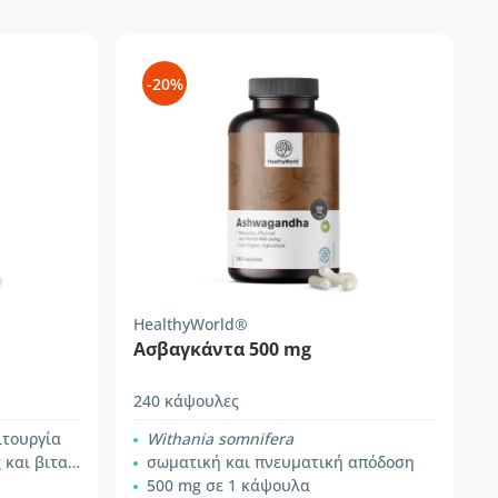
-20%
HealthyWorld®
Ασβαγκάντα 500 mg
240 κάψουλες
ιτουργία
Withania somnifera
ιταμίνης Β6
σωματική και πνευματική απόδοση
500 mg σε 1 κάψουλα