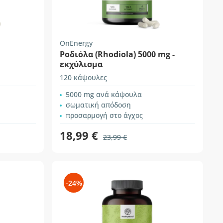
OnEnergy
Ροδιόλα (Rhodiola) 5000 mg -
εκχύλισμα
120 κάψουλες
5000 mg ανά κάψουλα
σωματική απόδοση
προσαρμογή στο άγχος
18,99 €
23,99 €
-24%