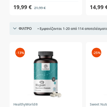
19,99 €
14,99 
21,99 €
ΦΙΛΤΡΟ
• Εμφανίζονται 1-20 από 114 αποτελέσματα
-13%
-25%
HealthyWorld®
Sweet Nutr