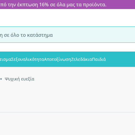
 την έκπτωση 16% σε όλα μας τα προϊόντα.
τισμα
Σεξουαλικότητα
Αποτοξίνωση
Ζελεδάκια
Παιδιά
Ψυχική ευεξία