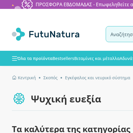
ΠΡΟΣΦΟΡΑ ΕΒΔΟΜΑΔΑΣ - Επωφεληθείτε από
Όλα τα προϊόντα
Bestsellers
Βιταμίνες και μέταλλα
Αδυνά
Κεντρική
Σκοπός
Εγκέφαλος και νευρικό σύστημα
Ψυχική ευεξία
Τα καλύτερα της κατηγορίας