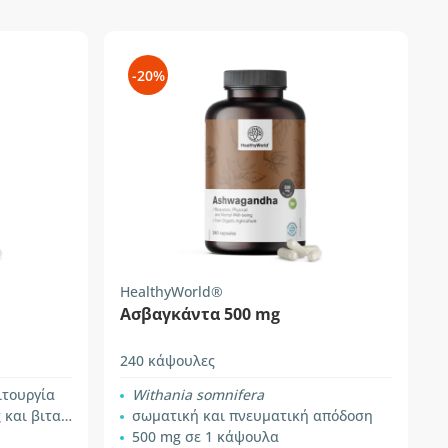
-20%
HealthyWorld®
Ασβαγκάντα 500 mg
240 κάψουλες
ιτουργία
Withania somnifera
ιταμίνης Β6
σωματική και πνευματική απόδοση
500 mg σε 1 κάψουλα