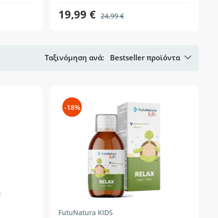
19,99 €
24,99 €
Ταξινόμηση ανά:
Bestseller προϊόντα
-18%
FutuNatura KIDS