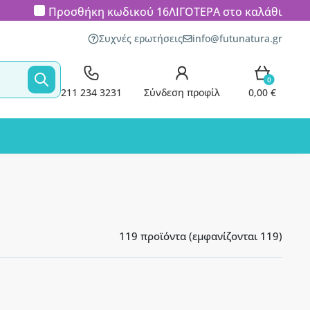
Προσθήκη κωδικού
16ΛΙΓΟΤΕΡΑ
στο καλάθι
Συχνές ερωτήσεις
info@futunatura.gr
0
211 234 3231
Σύνδεση προφίλ
0,00 €
119 προϊόντα (εμφανίζονται 119)