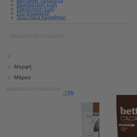
Bestseller προϊόντα
Χαμηλότερη τιμή
Υψηλότερη τιμή
Πιο δημοφιλή
Τελευταία προσθήκη
Αφαιρέστε όλα τα φίλτρα
Μορφή
Μάρκα
Αφαιρέστε όλα τα φίλτρα
-13%