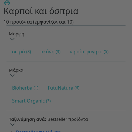
Καρποί και όσπρια
10 προϊόντα (εμφανίζονται 10)
Μορφή
σειρά
σκόνη
ωραίο φαγητο
3
3
5
Μάρκα
Bioherba
FutuNatura
1
6
Smart Organic
3
Ταξινόμηση ανά:
Bestseller προϊόντα