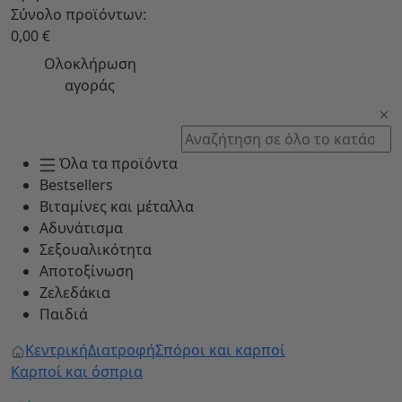
Σύνολο προϊόντων:
0,00 €
Ολοκλήρωση
αγοράς
Όλα τα προϊόντα
Bestsellers
Βιταμίνες και μέταλλα
Αδυνάτισμα
Σεξουαλικότητα
Αποτοξίνωση
Ζελεδάκια
Παιδιά
Κεντρική
Διατροφή
Σπόροι και καρποί
Καρποί και όσπρια