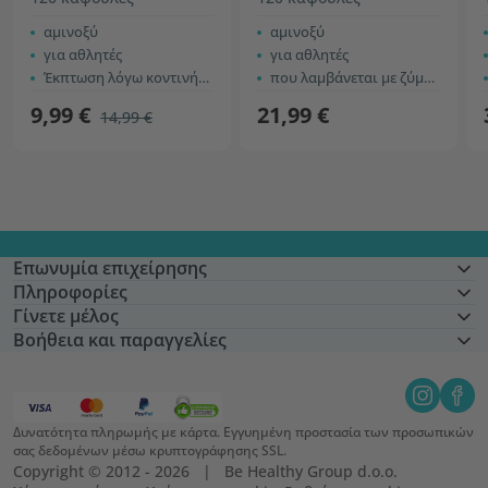
αμινοξύ
αμινοξύ
για αθλητές
για αθλητές
Έκπτωση λόγω κοντινής ημερομηνίας λήξης
που λαμβάνεται με ζύμωση
9,99 €
21,99 €
14,99 €
Επωνυμία επιχείρησης
Πληροφορίες
Γίνετε μέλος
Βοήθεια και παραγγελίες
Δυνατότητα πληρωμής με κάρτα. Εγγυημένη προστασία των προσωπικών
σας δεδομένων μέσω κρυπτογράφησης SSL.
Copyright © 2012 - 2026   |   Be Healthy Group d.o.o.