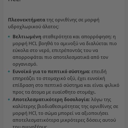
Πλεονεκτήματα
της ορνιθίνης σε μορφή
υδροχλωρικού άλατος:
Βελτιωμένη
σταθερότητα και απορρόφηση: η
μορφή HCL βοηθά το αμινοξύ να διαλύεται πιο
εύκολα στο νερό, επιτρέποντάς του να
απορροφάται πιο αποτελεσματικά από τον
οργανισμό.
Ευνοϊκό για το πεπτικό σύστημα:
επειδή
επηρεάζει το στομαχικό οξύ, έχει ευνοϊκή
επίδραση στο πεπτικό σύστημα και είναι φιλικό
προς τα άτομα με ευαίσθητο στομάχι.
Αποτελεσματικότερη δοσολογία:
λόγω της
καλύτερης βιοδιαθεσιμότητας της ορνιθίνης σε
μορφή HCl, το σώμα μπορεί να αξιοποιήσει
αποτελεσματικότερα μικρότερες δόσεις αυτού
του αμινοξέους.