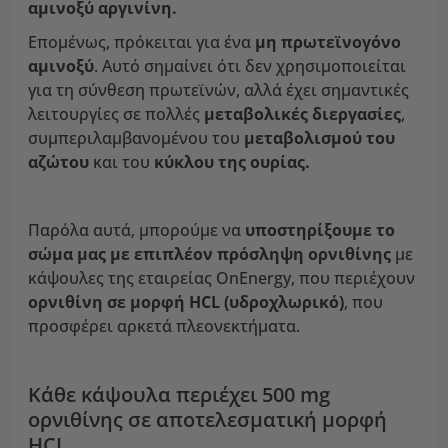
αμινοξύ αργινίνη.
Επομένως, πρόκειται για ένα
μη πρωτεϊνογόνο
αμινοξύ
. Αυτό σημαίνει ότι δεν χρησιμοποιείται
για τη σύνθεση πρωτεϊνών, αλλά έχει σημαντικές
λειτουργίες σε πολλές
μεταβολικές διεργασίες
,
συμπεριλαμβανομένου του
μεταβολισμού του
αζώτου
και του
κύκλου της ουρίας.
Παρόλα αυτά, μπορούμε να
υποστηρίξουμε το
σώμα μας με επιπλέον πρόσληψη ορνιθίνης
με
κάψουλες της εταιρείας OnEnergy, που περιέχουν
ορνιθίνη σε μορφή HCL (υδροχλωρικό)
, που
προσφέρει αρκετά πλεονεκτήματα.
Κάθε κάψουλα περιέχει 500 mg
ορνιθίνης σε αποτελεσματική μορφή
HCL.