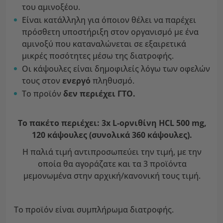
του αμινοξέου.
Είναι κατάλληλη για όποιον θέλει να παρέχει
πρόσθετη υποστήριξη στον οργανισμό με ένα
αμινοξύ που καταναλώνεται σε εξαιρετικά
μικρές ποσότητες μέσω της διατροφής.
Οι κάψουλες είναι δημοφιλείς λόγω των οφελών
τους στον
ενεργό
πληθυσμό.
Το προϊόν
δεν περιέχει ΓΤΟ.
Το πακέτο περιέχει: 3x L-ορνιθίνη HCL 500 mg,
120 κάψουλες (συνολικά 360 κάψουλες).
Η παλιά τιμή αντιπροσωπεύει την τιμή, με την
οποία θα αγοράζατε και τα 3 προϊόντα
μεμονωμένα στην αρχική/κανονική τους τιμή.
Το προϊόν είναι συμπλήρωμα διατροφής.