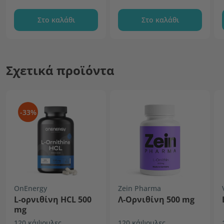
Στο καλάθι
Στο καλάθι
Σχετικά προϊόντα
-33%
OnEnergy
Zein Pharma
L-ορνιθίνη HCL 500
Λ-Ορνιθίνη 500 mg
mg
120 κάψουλες
120 κάψουλες