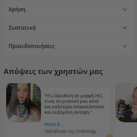
Χρήση
Συστατικά
Προειδοποιήσεις
Απόψεις των χρηστών μας
"Η L-Ορνιθίνη σε μορφή HCL
είναι το μυστικό μου ατού
για καλύτερη αποκατάσταση
και αυξημένη αντοχή."
Μίμα Β.
Πρέσβειρα της OnEnergy