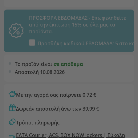
ΠΡΟΣΦΟΡΑ ΕΒΔΟΜΑΔΑΣ - Επωφεληθείτε
από την έκπτωση 15% σε όλα μας τα
προϊόντα.
Προσθήκη κωδικού
ΕΒΔΟΜΑΔΑ15
στο καλ
Το προϊόν είναι
σε απόθεμα
Αποστολή 10.08.2026
Με την αγορά σας παίρνετε 0,72 €
Δωρεάν αποστολή άνω των 39,99 €
Τρόποι πληρωμής
ΕΛΤΑ Courier, ACS, BOX NOW lockers | Εύκολη