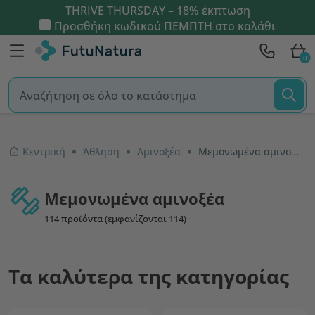
THRIVE THURSDAY – 18% έκπτωση
Προσθήκη κωδικού
ΠΕΜΠΤΗ
στο καλάθι
0
Κεντρική
Άθληση
Αμινοξέα
Μεμονωμένα αμινοξέα
Μεμονωμένα αμινοξέα
114 προϊόντα (εμφανίζονται 114)
Τα καλύτερα της κατηγορίας