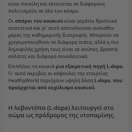
είναι ποικίλη και εκτείνεται σε διάφορους
πολιτισμούς σε όλο τον κόσμο.
Οι
σπόροι του κουκιού
είναι γεμάτοι θρεπτικά
συστατικά και γι' αυτό αποτελούσαν ανέκαθεν
μέρος της καθημερινής διατροφής. Μπορούν να
χρησιμοποιηθούν σε διάφορα πιάτα, αλλά η πιο
δημοφιλής χρήση τους είναι σε σούπες, βραστά,
σαλάτες και διάφορα συνοδευτικά.
Επιπλέον, τα κουκιά
μια εξαιρετική πηγή L-dopa.
Γι' αυτό ακριβώς οι κάψουλες της εταιρείας
HealthyWorld περιέχουν υψηλή δόση
L-dopa, που
προέρχεται από εκχύλισμα κουκιού
.
Η λεβοντόπα (L-dopa) λειτουργεί στο
σώμα ως πρόδρομος της ντοπαμίνης.