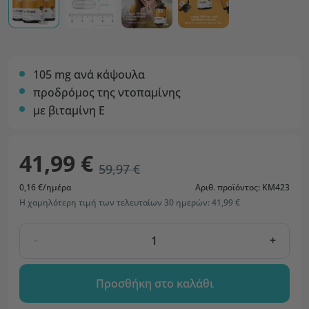
105 mg ανά κάψουλα
προδρόμος της ντοπαμίνης
με βιταμίνη Ε
41,99 €
59,97 €
0,16 €/ημέρα
Αριθ. προϊόντος: KM423
Η χαμηλότερη τιμή των τελευταίων 30 ημερών: 41,99 €
-
+
Προσθήκη στο καλάθι