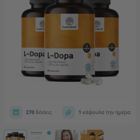
270
δόσεις
1
κάψουλα την ημέρα