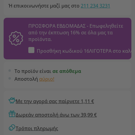
Ή επικοινωνήστε μαζί μας στο
211 234 3231
ΠΡΟΣΦΟΡΑ ΕΒΔΟΜΑΔΑΣ - Επωφεληθείτε
από την έκπτωση 16% σε όλα μας τα
προϊόντα.
Προσθήκη κωδικού
16ΛΙΓΟΤΕΡΑ
στο καλά
Το προϊόν είναι
σε απόθεμα
Αποστολή
αύριο!
Με την αγορά σας παίρνετε 1,11 €
Δωρεάν αποστολή άνω των 39,99 €
Τρόποι πληρωμής