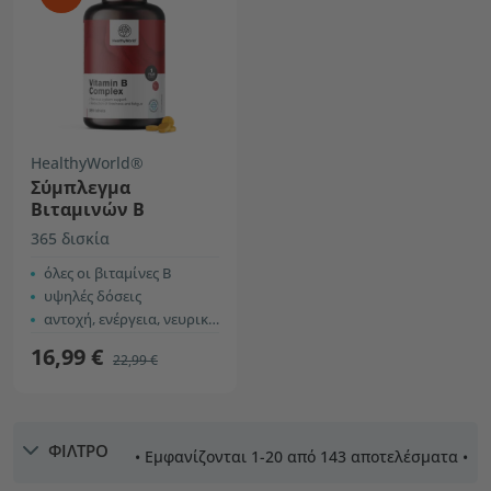
HealthyWorld®
Σύμπλεγμα
Βιταμινών Β
365 δισκία
όλες οι βιταμίνες Β
υψηλές δόσεις
αντοχή, ενέργεια, νευρικό σύστημα
16,99 €
22,99 €
ΦΙΛΤΡΟ
• Εμφανίζονται 1-20 από 143 αποτελέσματα •