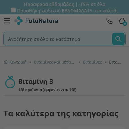
Προσφορά εβδομάδας | -15% σε όλα
Προσθήκη κωδικού
ΕΒΔΟΜΑΔΑ15
στο καλάθι
0
Κεντρική
Βιταμίνες και μέταλλα
Βιταμίνες
Βιταμίνη B
Βιταμίνη B
148 προϊόντα (εμφανίζονται 148)
Τα καλύτερα της κατηγορίας