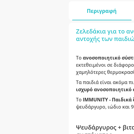
Περιγραφή
Ζελεδάκια για το α
αντοχής των παιδιώ
Το
ανοσοποιητικό σύσ
εκτεθειμένοι σε διάφορο
χαμηλότερες θερμοκρασίε
Τα παιδιά είναι ακόμα π
ισχυρό ανοσοποιητικό 
Το
IMMUNITY - Παιδικά 
ψευδάργυρο, ιώδιο και 9
Ψευδάργυρος + βιτα