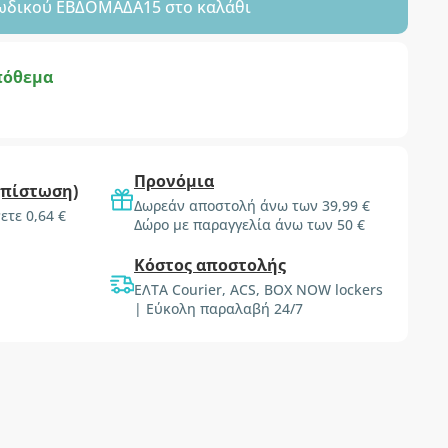
ωδικού
ΕΒΔΟΜΑΔΑ15
στο καλάθι
πόθεμα
Προνόμια
(πίστωση)
Δωρεάν αποστολή άνω των 39,99 €
ετε 0,64 €
Δώρο με παραγγελία άνω των 50 €
Κόστος αποστολής
ΕΛΤΑ Courier, ACS, BOX NOW lockers
| Εύκολη παραλαβή 24/7