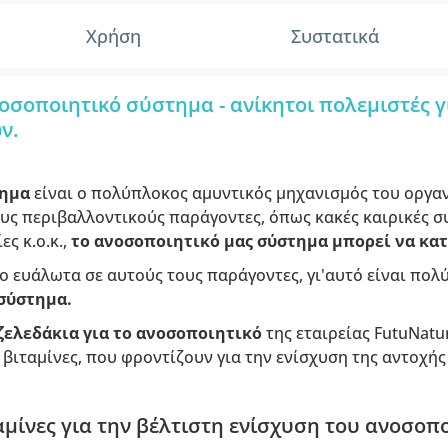
Χρήση
Συστατικά
νοσοποιητικό σύστημα - ανίκητοι πολεμιστές γ
ν.
τημα
είναι ο πολύπλοκος αμυντικός μηχανισμός του οργαν
υς περιβαλλοντικούς παράγοντες, όπως κακές καιρικές σ
ς κ.ο.κ.,
το ανοσοποιητικό μας σύστημα μπορεί να κα
ιο ευάλωτα σε αυτούς τους παράγοντες, γι'αυτό είναι πολ
σύστημα.
ζελεδάκια για το ανοσοποιητικό
της εταιρείας FutuNatu
 βιταμίνες, που φροντίζουν για την ενίσχυση της αντοχής
μίνες για την βέλτιστη ενίσχυση του ανοσοπ