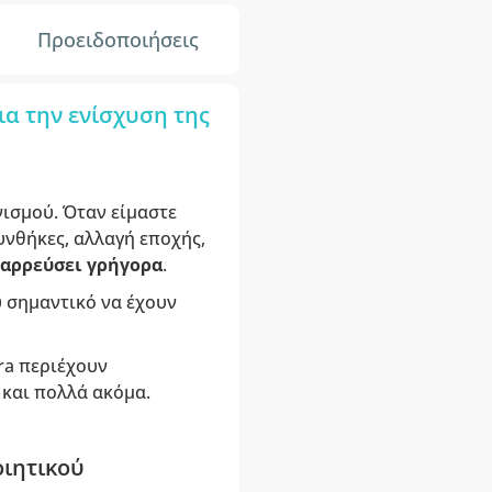
Προειδοποιήσεις
ια την ενίσχυση της
ισμού. Όταν είμαστε
υνθήκες, αλλαγή εποχής,
ταρρεύσει γρήγορα
.
ύ σημαντικό να έχουν
ra περιέχουν
 και πολλά ακόμα.
οιητικού