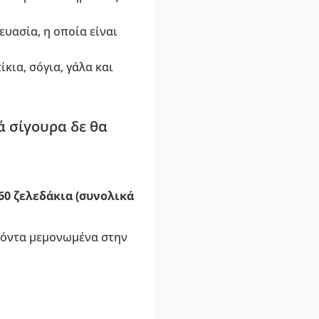
ευασία, η οποία είναι
ίκια, σόγια, γάλα και
ά σίγουρα δε θα
60 ζελεδάκια (συνολικά
οϊόντα μεμονωμένα στην