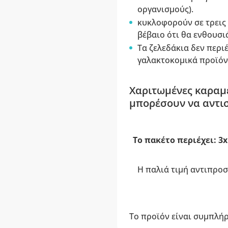
οργανισμούς).
κυκλοφορούν σε τρεις γ
βέβαιο ότι θα ενθουσιά
Τα ζελεδάκια δεν περ
γαλακτοκομικά προϊόντ
Χαριτωμένες καραμέλ
μπορέσουν να αντι
Το πακέτο περιέχει: 3
Η παλιά τιμή αντιπροσ
Το προϊόν είναι συμπλή