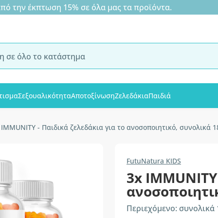
 την έκπτωση 15% σε όλα μας τα προϊόντα.
τισμα
Σεξουαλικότητα
Αποτοξίνωση
Ζελεδάκια
Παιδιά
 IMMUNITY - Παιδικά ζελεδάκια για το ανοσοποιητικό, συνολικά 1
FutuNatura KIDS
3x IMMUNITY 
ανοσοποιητι
Περιεχόμενο: συνολικά 