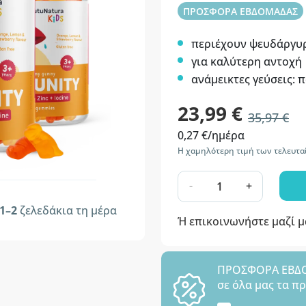
ΠΡΟΣΦΟΡΑ ΕΒΔΟΜΑΔΑΣ
περιέχουν ψευδάργυρο
για καλύτερη αντοχή
ανάμεικτες γεύσεις: 
23,99 €
35,97 €
0,27 €/ημέρα
Η χαμηλότερη τιμή των τελευτα
-
+
1–2
ζελεδάκια τη μέρα
Ή επικοινωνήστε μαζί 
ΠΡΟΣΦΟΡΑ ΕΒΔΟΜ
σε όλα μας τα π