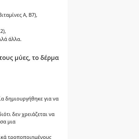
ιταμίνες A, B7),
2),
λλά άλλα.
τους μύες, το δέρμα
ία δημιουργήθηκε για να
ιότι δεν χρειάζεται να
σα μια
ετικά τροποποιημένους