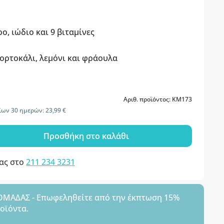
, ιώδιο και 9 βιταμίνες
πορτοκάλι, λεμόνι και φράουλα
Αριθ. προϊόντος: KM173
ίων 30 ημερών: 23,99 €
Προσθήκη στο καλάθι
μας στο
211 234 3231
ΑΔΑΣ - Επωφεληθείτε από την έκπτωση 15%
ροϊόντα.