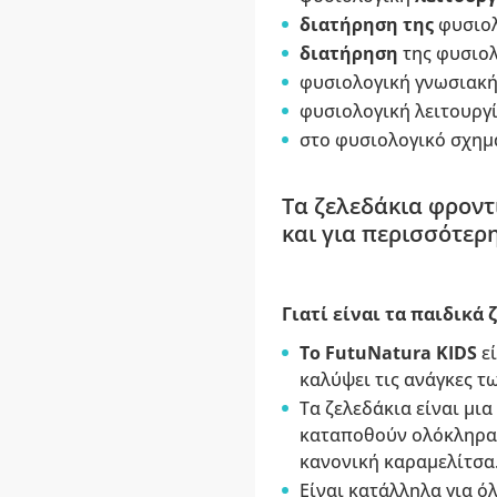
διατήρηση της
φυσιο
διατήρηση
της φυσιο
φυσιολογική γνωσιακή 
φυσιολογική λειτουργία
στο φυσιολογικό σχημα
Τα ζελεδάκια φροντί
και για περισσότερ
Γιατί είναι τα παιδικά
Το FutuNatura KIDS
ε
καλύψει τις ανάγκες τ
Τα ζελεδάκια είναι μια
καταποθούν ολόκληρα, 
κανονική καραμελίτσα
Είναι κατάλληλα για ό