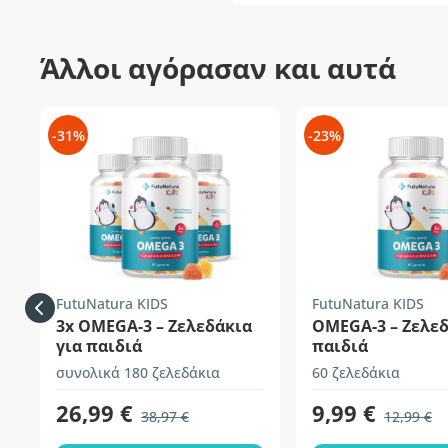
Άλλοι αγόρασαν και αυτά
-31%
-23%
FutuNatura KIDS
FutuNatura KIDS
3x OMEGA-3 – Ζελεδάκια
OMEGA-3 – Ζελεδ
για παιδιά
παιδιά
συνολικά 180 ζελεδάκια
60 ζελεδάκια
26,99 €
9,99 €
38,97 €
12,99 €