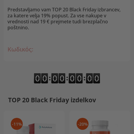
Predstavljamo vam TOP 20 Black Friday izbrancev,
za katere velja 19% popust. Za vse nakupe v
vrednosti nad 19 € prejmete tudi brezplačno
poštnino.
Κωδικός:
TOP 20 Black Friday izdelkov
-11%
-20%