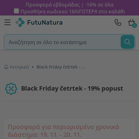
Προσφορά εβδομάδας | -16% σε όλα
Προσθήκη κωδικού
16ΛΙΓΟΤΕΡΑ
στο καλάθι
0
Κεντρική
Black Friday četrtek - 19% popust
Black Friday četrtek - 19% popust
Προσφορά για περιορισμένο χρονικό
διάστημα:
19. 11. - 20. 11.