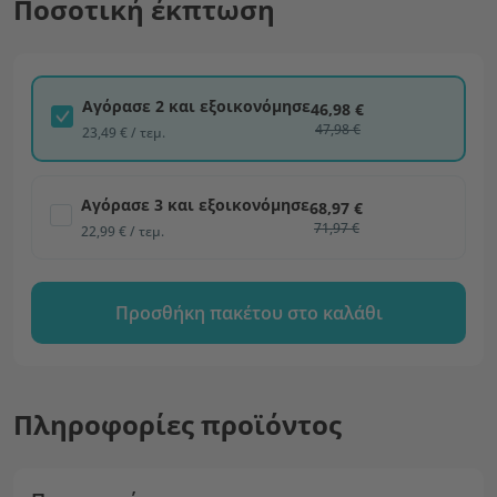
Ποσοτική έκπτωση
Αγόρασε 2 και εξοικονόμησε
46,98 €
47,98 €
23,49 € / τεμ.
Αγόρασε 3 και εξοικονόμησε
68,97 €
71,97 €
22,99 € / τεμ.
Προσθήκη πακέτου στο καλάθι
Πληροφορίες προϊόντος