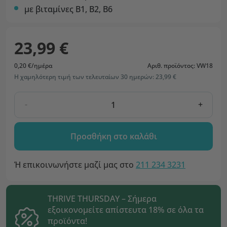
με βιταμίνες Β1, Β2, Β6
23,99 €
0,20 €/ημέρα
Αριθ. προϊόντος: VW18
Η χαμηλότερη τιμή των τελευταίων 30 ημερών: 23,99 €
-
+
Προσθήκη στο καλάθι
Ή επικοινωνήστε μαζί μας στο
211 234 3231
THRIVE THURSDAY – Σήμερα
εξοικονομείτε απίστευτα 18% σε όλα τα
προϊόντα!