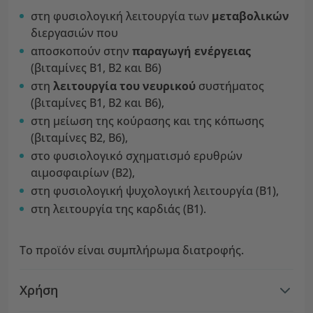
στη φυσιολογική λειτουργία των
μεταβολικών
διεργασιών που
αποσκοπούν στην
παραγωγή ενέργειας
(βιταμίνες Β1, Β2 και Β6)
στη
λειτουργία του νευρικού
συστήματος
(βιταμίνες Β1, Β2 και Β6),
στη μείωση της κούρασης και της κόπωσης
(βιταμίνες Β2, Β6),
στο φυσιολογικό σχηματισμό ερυθρών
αιμοσφαιρίων (Β2),
στη φυσιολογική ψυχολογική λειτουργία (Β1),
στη λειτουργία της καρδιάς (Β1).
Το προϊόν είναι συμπλήρωμα διατροφής.
Χρήση