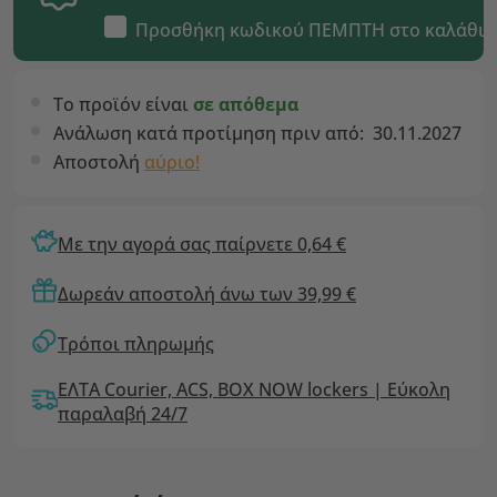
Προσθήκη κωδικού
ΠΕΜΠΤΗ
στο καλάθι
Το προϊόν είναι
σε απόθεμα
Ανάλωση κατά προτίμηση πριν από:
30.11.2027
Αποστολή
αύριο!
Με την αγορά σας παίρνετε 0,64 €
Δωρεάν αποστολή άνω των 39,99 €
Τρόποι πληρωμής
ΕΛΤΑ Courier, ACS, BOX NOW lockers | Εύκολη
παραλαβή 24/7