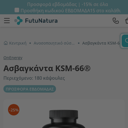
Προσφορά εβδομάδας | -15% σε όλα
Προσθήκη κωδικού
ΕΒΔΟΜΑΔΑ15
στο καλάθι
Κεντρική
Ανοσοποιητικό σύστημα και ενέργεια
Ασβαγκάντα KSM-66®
OnEnergy
Ασβαγκάντα KSM-66®
Περιεχόμενο: 180 κάψουλες
ΠΡΟΣΦΟΡΑ ΕΒΔΟΜΑΔΑΣ
-25%