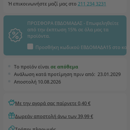
Ή επικοινωνήστε μαζί μας στο
211 234 3231
ΠΡΟΣΦΟΡΑ ΕΒΔΟΜΑΔΑΣ - Επωφεληθείτε
από την έκπτωση 15% σε όλα μας τα
προϊόντα.
Προσθήκη κωδικού
ΕΒΔΟΜΑΔΑ15
στο καλ
Το προϊόν είναι
σε απόθεμα
Ανάλωση κατά προτίμηση πριν από:
23.01.2029
Αποστολή 10.08.2026
Με την αγορά σας παίρνετε 0,40 €
Δωρεάν αποστολή άνω των 39,99 €
Τρόποι πληρωμής