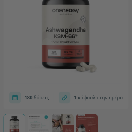
180
δόσεις
1
κάψουλα την ημέρα