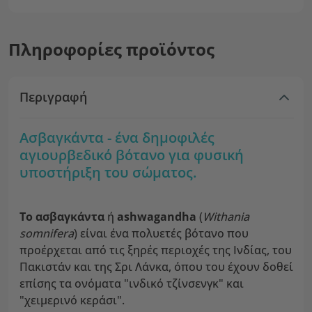
Πληροφορίες προϊόντος
Περιγραφή
Ασβαγκάντα - ένα δημοφιλές
αγιουρβεδικό βότανο για φυσική
υποστήριξη του σώματος.
Το ασβαγκάντα
ή
ashwagandha
(
Withania
somnifera
) είναι ένα πολυετές βότανο που
προέρχεται από τις ξηρές περιοχές της Ινδίας, του
Πακιστάν και της Σρι Λάνκα, όπου του έχουν δοθεί
επίσης τα ονόματα "ινδικό τζίνσενγκ" και
"χειμερινό κεράσι".