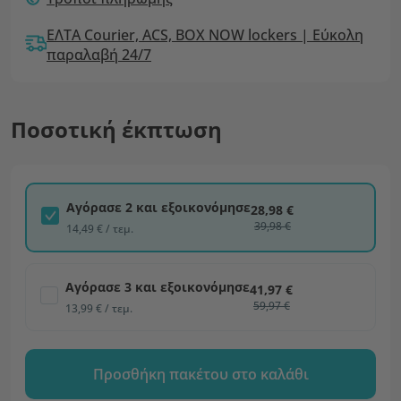
ΕΛΤΑ Courier, ACS, BOX NOW lockers | Εύκολη
παραλαβή 24/7
Ποσοτική έκπτωση
Αγόρασε 2 και εξοικονόμησε
28,98 €
39,98 €
14,49 € / τεμ.
Αγόρασε 3 και εξοικονόμησε
41,97 €
59,97 €
13,99 € / τεμ.
Προσθήκη πακέτου στο καλάθι