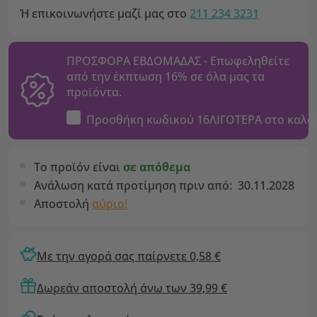
Ή επικοινωνήστε μαζί μας στο
211 234 3231
ΠΡΟΣΦΟΡΑ ΕΒΔΟΜΑΔΑΣ - Επωφεληθείτε
από την έκπτωση 16% σε όλα μας τα
προϊόντα.
Προσθήκη κωδικού
16ΛΙΓΟΤΕΡΑ
στο καλά
Το προϊόν είναι
σε απόθεμα
Ανάλωση κατά προτίμηση πριν από:
30.11.2028
Αποστολή
αύριο!
Με την αγορά σας παίρνετε 0,58 €
Δωρεάν αποστολή άνω των 39,99 €