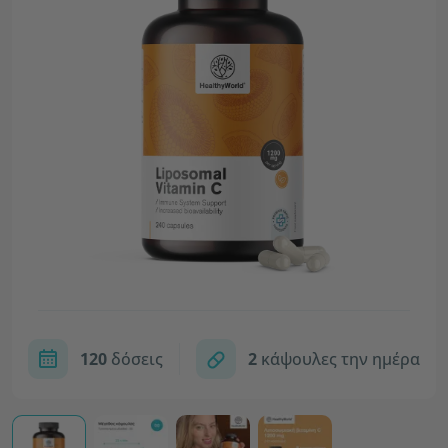
120
δόσεις
2
κάψουλες την ημέρα