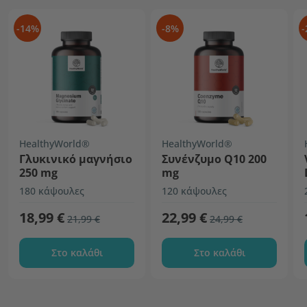
-14%
-8%
-
HealthyWorld®
HealthyWorld®
Γλυκινικό μαγνήσιο
Συνένζυμο Q10 200
250 mg
mg
180 κάψουλες
120 κάψουλες
18,99 €
22,99 €
21,99 €
24,99 €
Στο καλάθι
Στο καλάθι