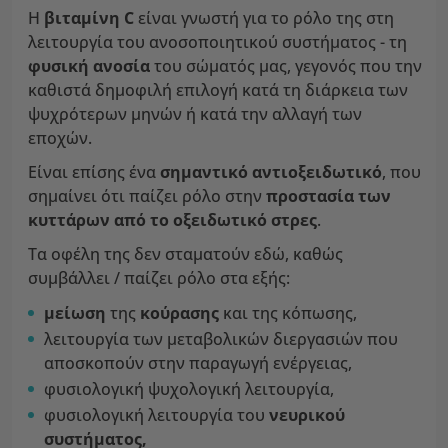
Η
βιταμίνη C
είναι γνωστή για το ρόλο της στη
λειτουργία του ανοσοποιητικού συστήματος - τη
φυσική ανοσία
του σώματός μας, γεγονός που την
καθιστά δημοφιλή επιλογή κατά τη διάρκεια των
ψυχρότερων μηνών ή κατά την αλλαγή των
εποχών.
Είναι επίσης ένα
σημαντικό αντιοξειδωτικό
, που
σημαίνει ότι παίζει ρόλο στην
προστασία των
κυττάρων από το οξειδωτικό στρες
.
Τα οφέλη της δεν σταματούν εδώ, καθώς
συμβάλλει / παίζει ρόλο στα εξής:
μείωση
της
κούρασης
και της κόπωσης,
λειτουργία των μεταβολικών διεργασιών που
αποσκοπούν στην παραγωγή ενέργειας,
φυσιολογική ψυχολογική λειτουργία,
φυσιολογική λειτουργία του
νευρικού
συστήματος,