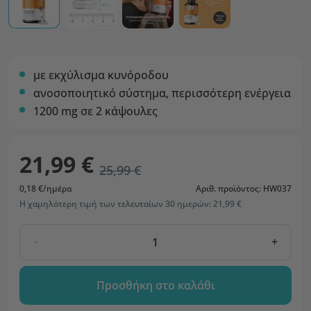
με εκχύλισμα κυνόροδου
ανοσοποιητικό σύστημα, περισσότερη ενέργεια
1200 mg σε 2 κάψουλες
21,99 €
25,99 €
0,18 €/ημέρα
Αριθ. προϊόντος: HW037
Η χαμηλότερη τιμή των τελευταίων 30 ημερών: 21,99 €
-
+
Προσθήκη στο καλάθι