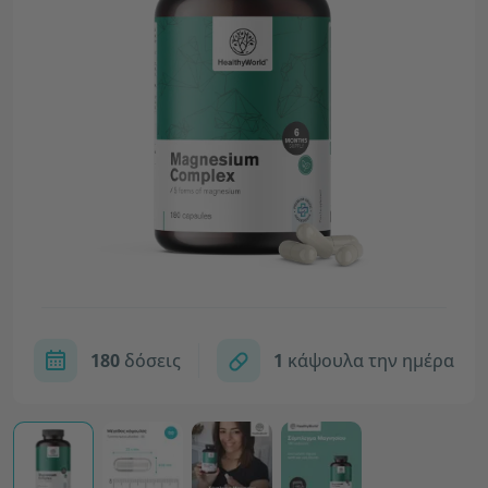
180
δόσεις
1
κάψουλα την ημέρα