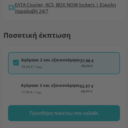
ΕΛΤΑ Courier, ACS, BOX NOW lockers | Εύκολη
παραλαβή 24/7
Ποσοτική έκπτωση
Αγόρασε 2 και εξοικονόμησε
37,98 €
45,98 €
18,99 € / τεμ.
Αγόρασε 3 και εξοικονόμησε
53,97 €
68,97 €
17,99 € / τεμ.
Προσθήκη πακέτου στο καλάθι