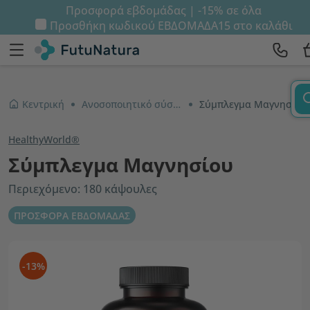
Προσφορά εβδομάδας | -15% σε όλα
Προσθήκη κωδικού
ΕΒΔΟΜΑΔΑ15
στο καλάθι
Κεντρική
Ανοσοποιητικό σύστημα και ενέργεια
Σύμπλεγμα Μαγνησίου
HealthyWorld®
Σύμπλεγμα Μαγνησίου
Περιεχόμενο: 180 κάψουλες
ΠΡΟΣΦΟΡΑ ΕΒΔΟΜΑΔΑΣ
-13%