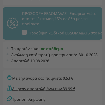
ΠΡΟΣΦΟΡΑ ΕΒΔΟΜΑΔΑΣ - Επωφεληθείτε
από την έκπτωση 15% σε όλα μας τα
προϊόντα.
Προσθήκη κωδικού
ΕΒΔΟΜΑΔΑ15
στο καλ
Το προϊόν είναι
σε απόθεμα
Ανάλωση κατά προτίμηση πριν από:
30.10.2028
Αποστολή 10.08.2026
Με την αγορά σας παίρνετε 0,53 €
Δωρεάν αποστολή άνω των 39,99 €
Τρόποι πληρωμής