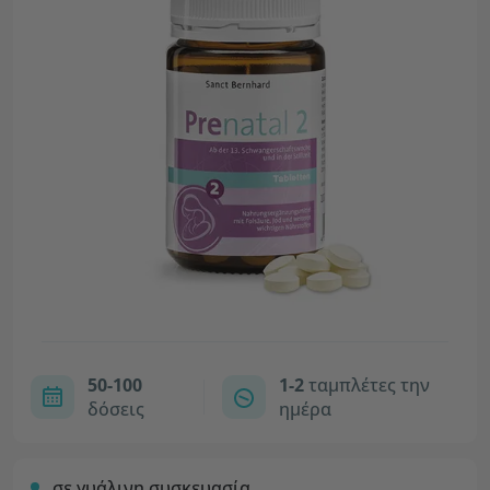
50-100
1-2
ταμπλέτες την
δόσεις
ημέρα
σε γυάλινη συσκευασία