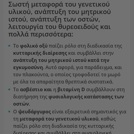
Σωστή μεταφορά του γενετικού
υλικού, ανάπτυξη του μητρικού
ιστού, ανάπτυξη των οστών,
λειτουργία του θυρεοειδούς και
πολλά περισσότερα:
Το
φολικό οξύ
παίζει ρόλο στη διαδικασία της
κυτταρικής διαίρεσης
και συμβάλλει στην
ανάπτυξη του μητρικού ιστού κατά την
εγκυμοσύνη
. Αυτό αφορά, για παράδειγμα, και
τον πλακούντα, ο οποίος τροφοδοτεί το μωρό
με όλα τα απαραίτητα θρεπτικά συστατικά.
Το
ασβέστιο και
η
βιταμίνη D
συμβάλλουν στη
διατήρηση της
φυσιολογικής κατάστασης των
οστών
.
Ο
ψευδάργυρος
είναι εξαιρετικά σημαντικός για
τη
μεταφορά του γενετικού υλικού
, καθώς
παίζει ρόλο στη διαδικασία της κυτταρικής
διαίρεσης και συμβάλλει στη φυσιολογική