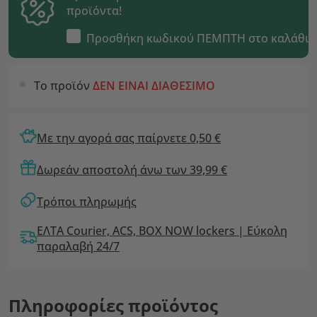
προϊόντα!
Προσθήκη κωδικού
ΠΕΜΠΤΗ
στο καλάθι
Το προϊόν
ΔΕΝ ΕΙΝΑΙ ΔΙΑΘΕΣΙΜΟ
Με την αγορά σας παίρνετε 0,50 €
Δωρεάν αποστολή άνω των 39,99 €
Τρόποι πληρωμής
ΕΛΤΑ Courier, ACS, BOX NOW lockers | Εύκολη
παραλαβή 24/7
Πληροφορίες προϊόντος