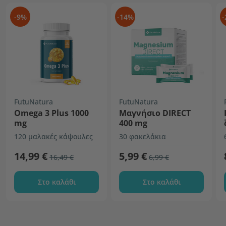
-9%
-14%
-
FutuNatura
FutuNatura
Omega 3 Plus 1000
Μαγνήσιο DIRECT
mg
400 mg
120 μαλακές κάψουλες
30 φακελάκια
14,99 €
5,99 €
16,49 €
6,99 €
Στο καλάθι
Στο καλάθι