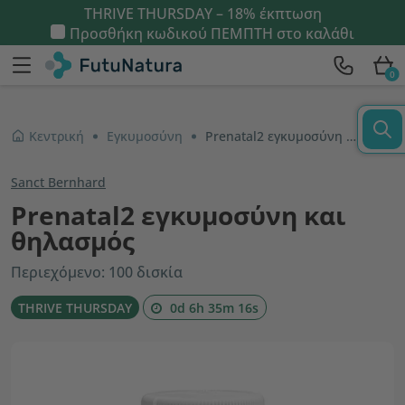
THRIVE THURSDAY – 18% έκπτωση
Προσθήκη κωδικού
ΠΕΜΠΤΗ
στο καλάθι
0
Κεντρική
Εγκυμοσύνη
Prenatal2 εγκυμοσύνη και θηλασμός
Sanct Bernhard
Prenatal2 εγκυμοσύνη και
θηλασμός
Περιεχόμενο: 100 δισκία
THRIVE THURSDAY
0d 6h 35m 15s