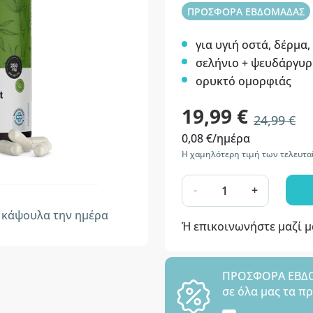
ΠΡΟΣΦΟΡΑ ΕΒΔΟΜΑΔΑΣ
για υγιή οστά, δέρμα,
σελήνιο + ψευδάργυρ
ορυκτό ομορφιάς
19,99 €
24,99 €
0,08 €/ημέρα
Η χαμηλότερη τιμή των τελευτα
-
+
κάψουλα την ημέρα
Ή επικοινωνήστε μαζί 
ΠΡΟΣΦΟΡΑ ΕΒΔΟΜ
σε όλα μας τα π