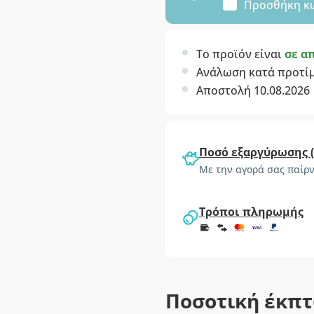
Προσθήκη κ
Το προϊόν είναι
σε α
Ανάλωση κατά προτί
Αποστολή 10.08.2026
Ποσό εξαργύρωσης 
Με την αγορά σας παίρν
Τρόποι πληρωμής
Ποσοτική έκπ