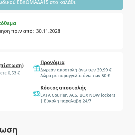
ωδικού
ΕΒΔΟΜΑΔΑ15
στο καλάθι
πόθεμα
μηση πριν από:
30.11.2028
Προνόμια
(πίστωση)
Δωρεάν αποστολή άνω των 39,99 €
ετε 0,53 €
Δώρο με παραγγελία άνω των 50 €
Κόστος αποστολής
ΕΛΤΑ Courier, ACS, BOX NOW lockers
| Εύκολη παραλαβή 24/7
τωση