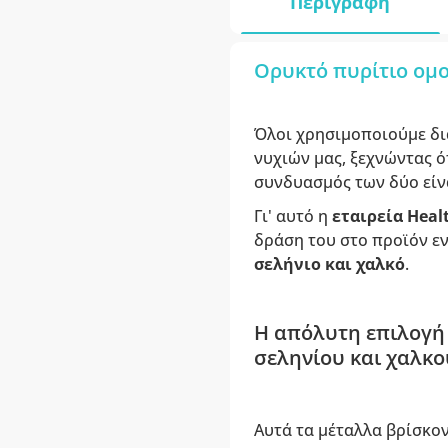
Περιγραφή
Ορυκτό πυρίτιο ομο
Όλοι χρησιμοποιούμε δι
νυχιών μας, ξεχνώντας ό
συνδυασμός των δύο είν
Γι' αυτό η
εταιρεία Heal
δράση του στο προϊόν εν
σελήνιο και χαλκό
.
Η απόλυτη επιλογή 
σεληνίου και χαλκο
Αυτά τα μέταλλα βρίσκο