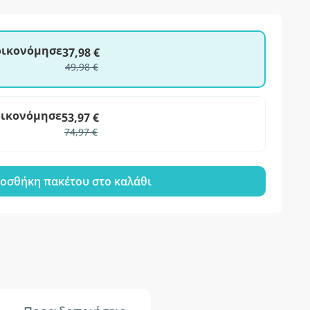
ξοικονόμησε
37,98 €
49,98 €
οικονόμησε
53,97 €
74,97 €
οσθήκη πακέτου στο καλάθι