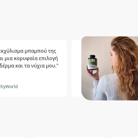
 εκχύλισμα μπαμπού της
αι μια κορυφαία επιλογή
 δέρμα και τα νύχια μου."
thyWorld