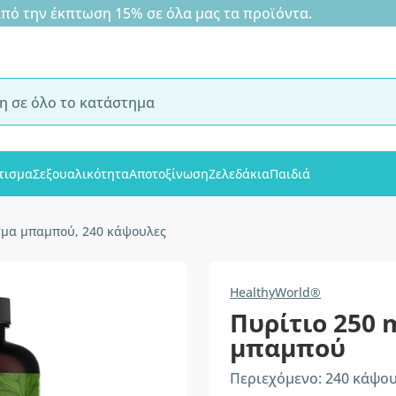
 την έκπτωση 15% σε όλα μας τα προϊόντα.
τισμα
Σεξουαλικότητα
Αποτοξίνωση
Ζελεδάκια
Παιδιά
ισμα μπαμπού, 240 κάψουλες
HealthyWorld®
Πυρίτιο 250 
μπαμπού
Περιεχόμενο: 240 κάψο