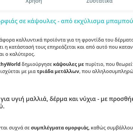
Χρήση
Συστατικά
ρφιάς σε κάψουλες - από εκχύλισμα μπαμπού
άφορα καλλυντικά προϊόντα για τη φροντίδα του δέρματο
τι η κατάστασή τους επηρεάζεται και από αυτό που κατα
αι ο καλύτερος.
thyWorld
δημιούργησε
κάψουλες με
πυρίτιο, που θεωρε
ισχύεται με μια
τριάδα μετάλλων
, που αλληλοσυμπληρώ
για υγιή μαλλιά, δέρμα και νύχια - με προσθ
ύ.
νται συχνά σε
συμπλέγματα ομορφιάς
, καθώς συμβάλλουν