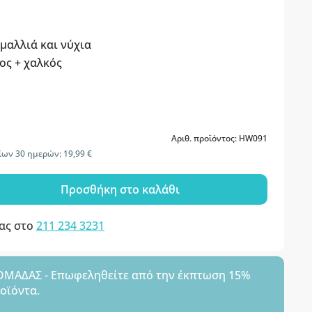
 μαλλιά και νύχια
ος + χαλκός
Αριθ. προϊόντος: HW091
ίων 30 ημερών: 19,99 €
Προσθήκη στο καλάθι
μας στο
211 234 3231
ΑΔΑΣ - Επωφεληθείτε από την έκπτωση 15%
ροϊόντα.